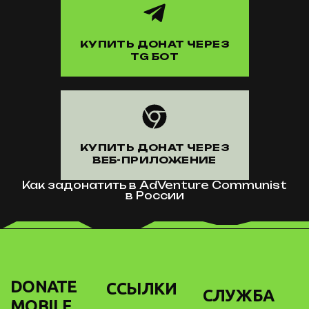
КУПИТЬ ДОНАТ ЧЕРЕЗ
TG БОТ
КУПИТЬ ДОНАТ ЧЕРЕЗ
ВЕБ-ПРИЛОЖЕНИЕ
Как задонатить в AdVenture Communist
в России
DONATE
ССЫЛКИ
СЛУЖБА
MOBILE