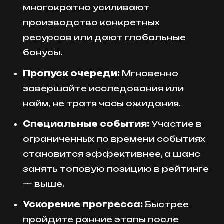
многократно усиливают
производство конкретных
ресурсов или дают глобальные
бонусы.
Пропуск очереди:
Мгновенно
завершайте исследования или
найм, не тратя часы ожидания.
Специальные события:
Участие в
ограниченных по времени событиях
становится эффективнее, а шанс
занять топовую позицию в рейтинге
— выше.
Ускорение прогресса:
Быстрее
пройдите ранние этапы после