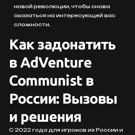
новой революции, чтобы снова
оказаться на интересующей вас
сложности.
Как задонатить
в AdVenture
Communist в
России: Вызовы
и решения
С 2022 года для игроков из России и