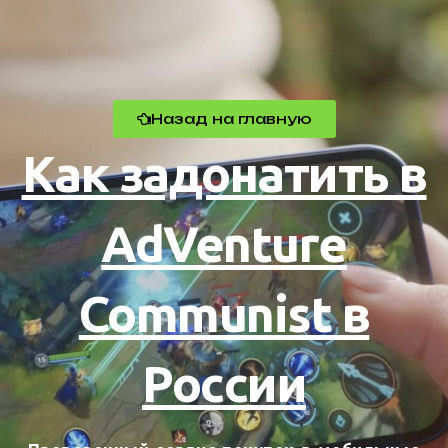
Назад на главную
Как задонатить в
AdVenture
Communist в
России