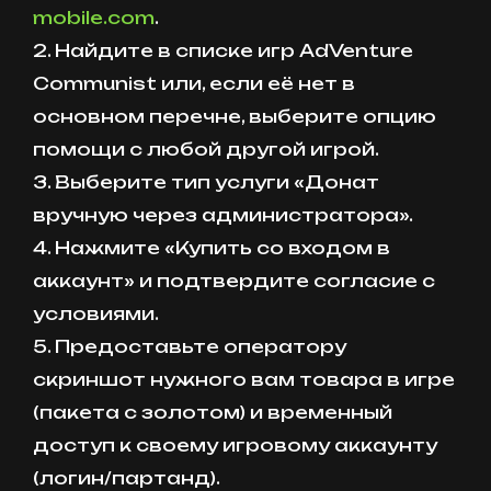
mobile.com
.
2. Найдите в списке игр AdVenture
Communist или, если её нет в
основном перечне, выберите опцию
помощи с любой другой игрой.
3. Выберите тип услуги «Донат
вручную через администратора».
4. Нажмите «Купить со входом в
аккаунт» и подтвердите согласие с
условиями.
5. Предоставьте оператору
скриншот нужного вам товара в игре
(пакета с золотом) и временный
доступ к своему игровому аккаунту
(логин/партанд).