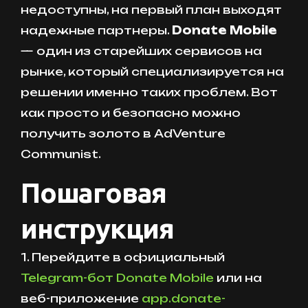
недоступны, на первый план выходят
надежные партнеры.
Donate Mobile
— один из старейших сервисов на
рынке, который специализируется на
решении именно таких проблем. Вот
как просто и безопасно можно
получить золото в AdVenture
Communist.
Пошаговая
инструкция
1. Перейдите в официальный
Telegram-бот Donate Mobile
или на
веб-приложение
app.donate-