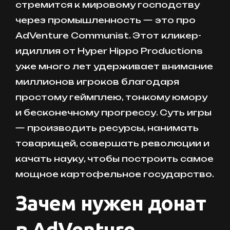
стремится к мировому господству
через промышленность — это про
AdVenture Communist. Этот кликер-
идиллия от Hyper Hippo Productions
уже много лет удерживает внимание
миллионов игроков благодаря
простому геймплею, тонкому юмору
и бесконечному прогрессу. Суть игры
— производить ресурсы, нанимать
товарищей, совершать революции и
качать науку, чтобы построить самое
мощное картофельное государство.
Зачем нужен донат
в AdVenture