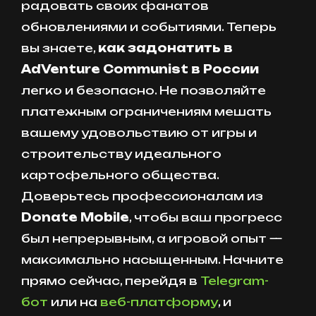
радовать своих фанатов
обновлениями и событиями. Теперь
вы знаете,
как задонатить в
AdVenture Communist в России
легко и безопасно. Не позволяйте
платежным ограничениям мешать
вашему удовольствию от игры и
строительству идеального
картофельного общества.
Доверьтесь профессионалам из
Donate Mobile
, чтобы ваш прогресс
был непрерывным, а игровой опыт —
максимально насыщенным. Начните
прямо сейчас, перейдя в
Telegram-
бот
или на
веб-платформу
, и