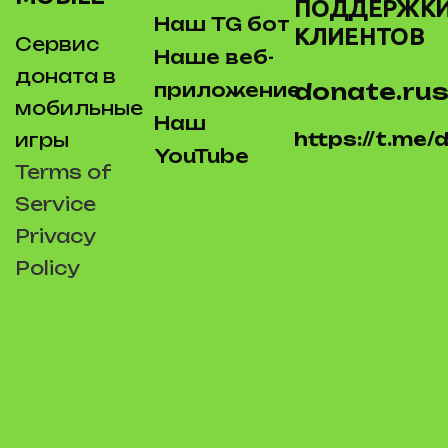
ПОДДЕРЖК
Наш TG бот
КЛИЕНТОВ
Сервис
Наше веб-
доната в
donate.rus
приложение
мобильные
Наш
https://t.me
игры
YouTube
Terms of
Service
Privacy
Policy