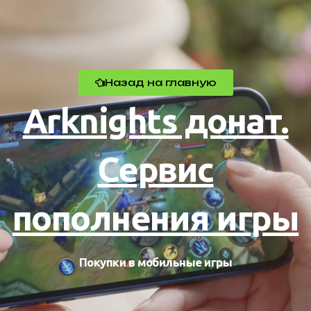
Назад на главную
Arknights донат.
Сервис
пополнения игры
Покупки в мобильные игры