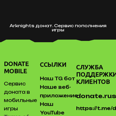
Arknights донат. Сервис пополнения
игры
DONATE
ССЫЛКИ
СЛУЖБА
MOBILE
ПОДДЕРЖК
Наш TG бот
КЛИЕНТОВ
Сервис
Наше веб-
доната в
donate.rus
приложение
мобильные
Наш
https://t.me
игры
YouTube