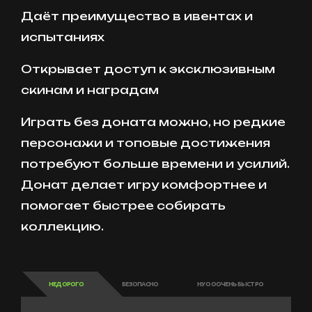
Даёт преимущество в ивентах и
испытаниях
Открывает доступ к эксклюзивным
скинам и наградам
Играть без доната можно, но редкие
персонажи и топовые достижения
потребуют больше времени и усилий.
Донат делает игру комфортнее и
помогает быстрее собирать
коллекцию.
НЕДОРОГО
БЕЗОПАСНО
НУ ОООЧЕНЬ БЫСТРО