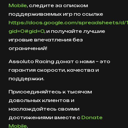
Mobile
, следите за списком
поддерживаемых игр по ссылке
https://docs.google.com/spreadsheets
gid=0#gid=0
, и получайте лучшие
игровые впечатления без
ограничений!
Assoluto Racing донат с нами – это
гарантия скорости, качества и
поддержки.
Присоединяйтесь к тысячам
довольных клиентов и
наслаждайтесь своими
достижениями вместе с
Donate
Mobile
.