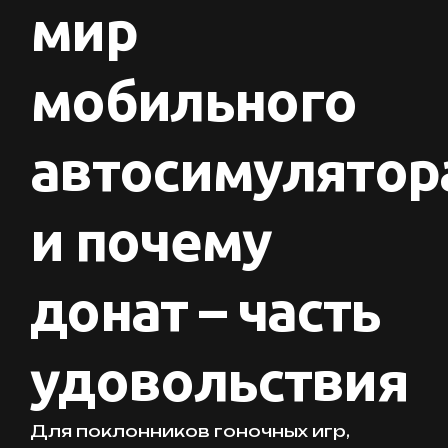
мир
мобильного
автосимулятор
и почему
донат – часть
удовольствия
Для поклонников гоночных игр,