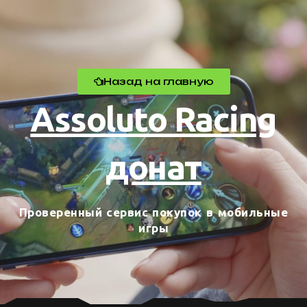
Назад на главную
Assoluto Racing
донат
Проверенный сервис покупок в мобильные
игры