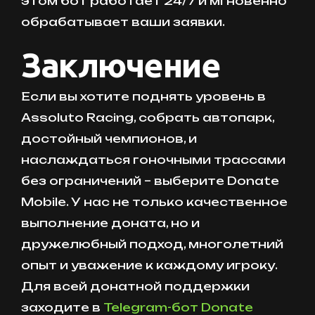
этом бот работает 24/7 и мгновенно
обрабатывает ваши заявки.
Заключение
Если вы хотите поднять уровень в
Assoluto Racing, собрать автопарк,
достойный чемпионов, и
наслаждаться гоночными трассами
без ограничений – выберите Donate
Mobile. У нас не только качественное
выполнение доната, но и
дружелюбный подход, многолетний
опыт и уважение к каждому игроку.
Для всей донатной поддержки
заходите в
Telegram-бот Donate