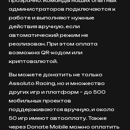
прозрачно. Команды наших опытных
администраторов подключаются к
работе и выполняют нужные
действия вручную, если
автоматический режим не
реализован. При этом оплата
возможна QR-кодом или
криптовалютой.
Вы можете донатить не только
Assoluto Racing, но и множество
других игр и платформ – до 500
мобильных проектов
поддерживаются вручную, и около
50 игр имеют автооплату. Также
через Donate Mobile можно оплатить