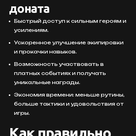
доната
Быстрый доступ к сильным героям и
усилениям.
Ускоренное улучшение экипировки
и прокачки навыков.
Возможность участвовать в
платных событиях и получать
уникальные награды.
Экономия времени: меньше рутины,
больше тактики и удовольствия от
игры.
Как правильно