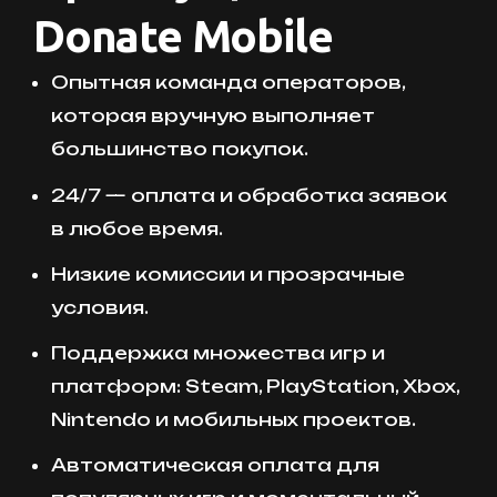
Donate Mobile
Опытная команда операторов,
которая вручную выполняет
большинство покупок.
24/7 — оплата и обработка заявок
в любое время.
Низкие комиссии и прозрачные
условия.
Поддержка множества игр и
платформ: Steam, PlayStation, Xbox,
Nintendo и мобильных проектов.
Автоматическая оплата для