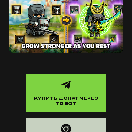
КУПИТЬ ДОНАТ ЧЕРЕЗ
TG БОТ