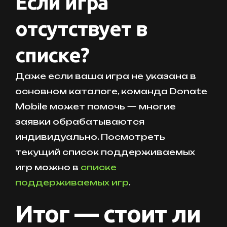
Если игра
отсутствует в
списке?
Даже если ваша игра не указана в
основном каталоге, команда Donate
Mobile может помочь — многие
заявки обрабатываются
индивидуально. Посмотреть
текущий список поддерживаемых
игр можно в
списке
поддерживаемых игр
.
Итог — стоит ли