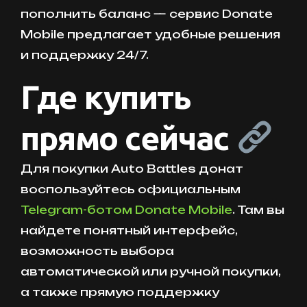
пополнить баланс — сервис Donate
Mobile предлагает удобные решения
и поддержку 24/7.
Где купить
прямо сейчас
Для покупки Auto Battles донат
воспользуйтесь официальным
Telegram-ботом Donate Mobile
. Там вы
найдете понятный интерфейс,
возможность выбора
автоматической или ручной покупки,
а также прямую поддержку