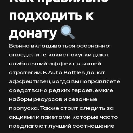
подходить к
донату
Важно вкладываться осознанно:
определите, какие покупки дают
наибольший эффект в вашей
стратегии. В Auto Battles донат
эффективен, когда вы направляете
средства на редких героев, ёмкие
наборы ресурсов и сезонные
пропуска. Также стоит следить за
акциями и пакетами, которые часто
предлагают лучший соотношение