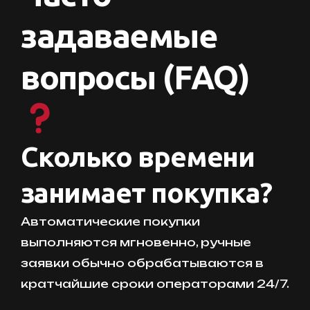
задаваемые
вопросы (FAQ)
Сколько времени
занимает покупка?
Автоматические покупки
выполняются мгновенно, ручные
заявки обычно обрабатываются в
кратчайшие сроки операторами 24/7.