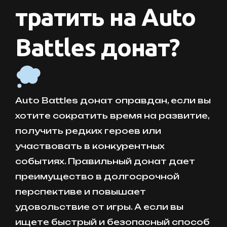
тратить на Auto
Battles донат?
Auto Battles донат оправдан, если вы
хотите сократить время на развитие,
получить редких героев или
участвовать в конкурентных
событиях. Правильный донат дает
преимущество в долгосрочной
перспективе и повышает
удовольствие от игры. А если вы
ищете быстрый и безопасный способ