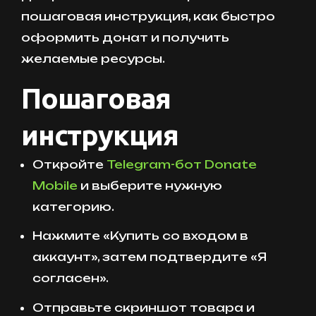
пошаговая инструкция, как быстро
оформить донат и получить
желаемые ресурсы.
Пошаговая
инструкция
Откройте
Telegram-бот Donate
Mobile
и выберите нужную
категорию.
Нажмите «Купить со входом в
аккаунт», затем подтвердите «Я
согласен».
Отправьте скриншот товара и