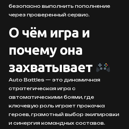
безопасно выполнить пополнение
через проверенный сервис.
О чём игра и
почему она
захватывает
Auto Battles — это динамичная
стратегическая игра с
автоматическими боями, где
ключевую роль играет прокачка
героев, грамотный выбор экипировки
и синергия командных составов.