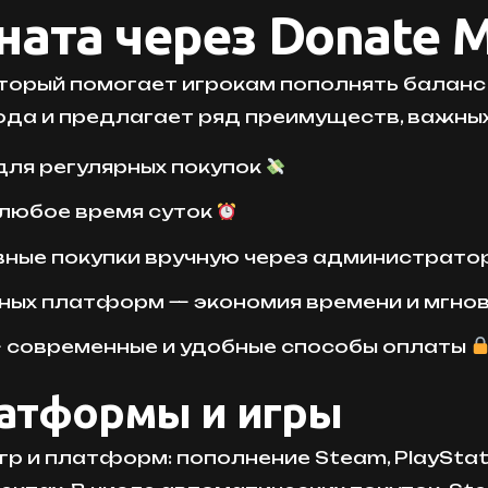
ата через Donate M
оторый помогает игрокам пополнять баланс 
а и предлагает ряд преимуществ, важных дл
для регулярных покупок
 любое время суток
вные покупки вручную через администрат
ных платформ — экономия времени и мгно
— современные и удобные способы оплаты
атформы и игры
р и платформ: пополнение Steam, PlayStatio