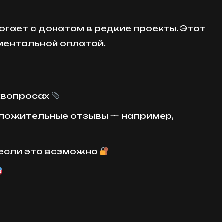
огает с донатом в редкие проекты. Этот
ментальной оплатой.
х вопросах
оложительные отзывы — например,
 если это возможно