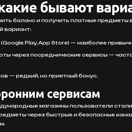
: какие бывают вар
ть баланс и получить платные предметы в
й вариант:
Google Play, App Store) — наиболее привыч
юты через посреднические сервисы — часто
в — редкий, но приятный бонус.
оронним сервисам
ждународные магазины пользователи стали
редметы через быстрые и безопасные канал
ы.