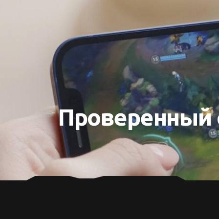
Проверенный 