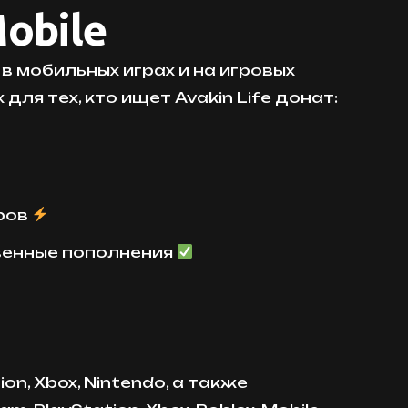
obile
в мобильных играх и на игровых
я тех, кто ищет Avakin Life донат:
оров
венные пополнения
n, Xbox, Nintendo, а также