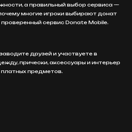
жности, а правильный выбор сервиса —
 почему многие игроки выбирают донат
 проверенный сервис Donate Mobile.
 заводите друзей и участвуете в
ежду, прически, аксессуары и интерьер
 платных предметов.