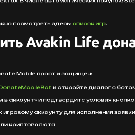
тах. В числе автоматических покупок: Steam,
жно посмотреть здесь:
список игр
.
ить Avakin Life дон
nate Mobile прост и защищён:
e/DonateMobileBot
и откройте диалог с бото
 в аккаунт» и подтвердите условия кнопко
 игровому аккаунту для исполнения заявки 
или криптовалюта