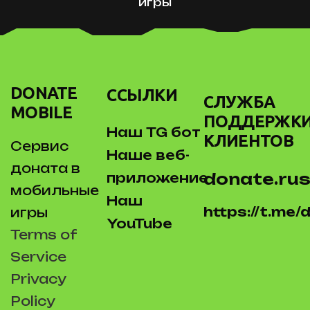
игры
DONATE
ССЫЛКИ
СЛУЖБА
MOBILE
ПОДДЕРЖК
Наш TG бот
КЛИЕНТОВ
Сервис
Наше веб-
доната в
donate.rus
приложение
мобильные
Наш
https://t.me
игры
YouTube
Terms of
Service
Privacy
Policy