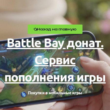
Назад на главную
Battle Bay донат.
Сервис
пополнения игры
Покупки в мобильные игры