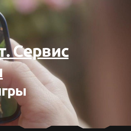
т. Сервис
ы
игры