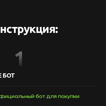
нструкция:
1
 БОТ
фициальный бот для покупки