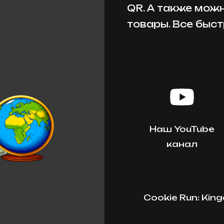
QR. А также мож
товары. Все быст
Наш YouTube
канал
Cookie Run: Ki