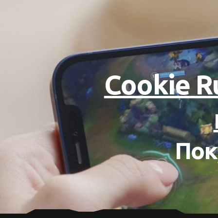
Cookie R
Пок