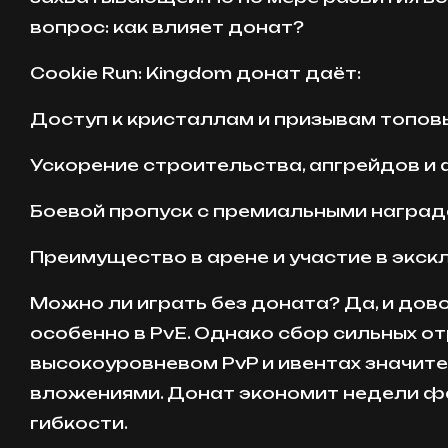
вопрос: как влияет донат?
Cookie Run: Kingdom донат даёт:
Доступ к кристаллам и призывам топов
Ускорение строительства, апгрейдов и
Боевой пропуск с премиальными награ
Преимущество в арене и участие в экск
Можно ли играть без доната? Да, и дов
особенно в PvE. Однако сбор сильных от
высокоуровневом PvP и ивентах значит
вложениями. Донат экономит недели ф
гибкости.