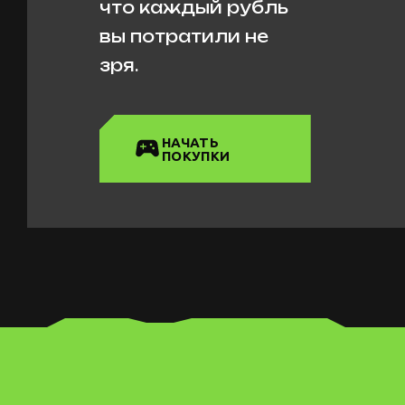
что каждый рубль
вы потратили не
зря.
НАЧАТЬ
ПОКУПКИ