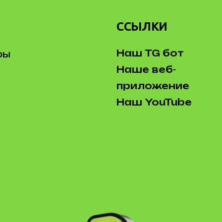
ССЫЛКИ
Наш TG бот
ры
Наше веб-
приложение
Наш YouTube