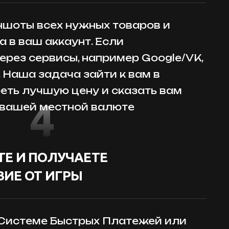
шоты всех нужных товаров и
 в ваш аккаунт. Если
ерез сервисы, например Google/VK,
. Наша задача зайти к вам в
реть лучшую цену и сказать вам
4
 вашей местной валюте
Е И ПОЛУЧАЕТЕ
ИЕ ОТ ИГРЫ
 Системе Быстрых Платежей или