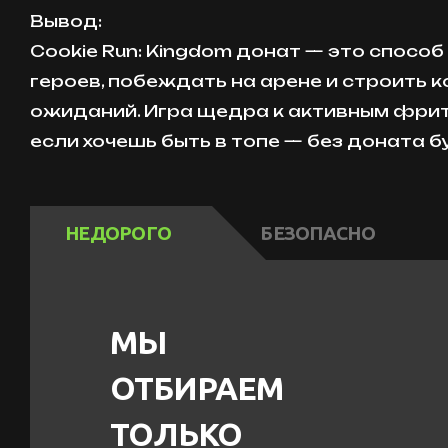
Вывод:
Cookie Run: Kingdom донат — это спосо
героев, побеждать на арене и строить 
ожиданий. Игра щедра к активным фрит
если хочешь быть в топе — без доната б
НЕДОРОГО
БЕЗОПАСНО
МЫ
ОТБИРАЕМ
ТОЛЬКО