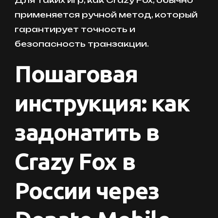
применяется ручной метод, который
гарантирует точность и
безопасность транзакции.
Пошаговая
инструкция: как
задонатить в
Crazy Fox в
России через