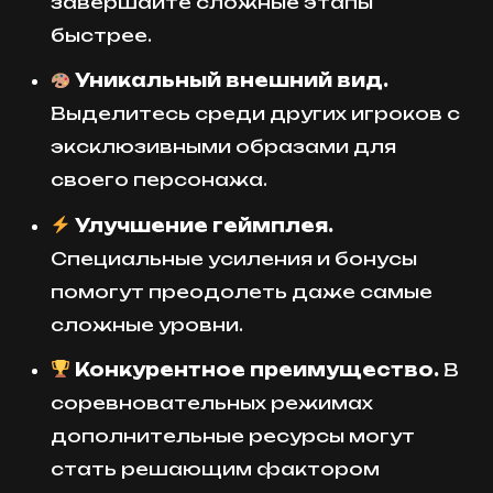
завершайте сложные этапы
быстрее.
Уникальный внешний вид.
Выделитесь среди других игроков с
эксклюзивными образами для
своего персонажа.
Улучшение геймплея.
Специальные усиления и бонусы
помогут преодолеть даже самые
сложные уровни.
Конкурентное преимущество.
В
соревновательных режимах
дополнительные ресурсы могут
стать решающим фактором