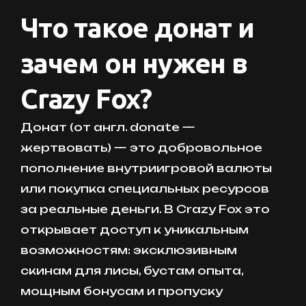
Что такое донат и
зачем он нужен в
Crazy Fox?
Донат (от англ. donate —
жертвовать) — это добровольное
пополнение внутриигровой валюты
или покупка специальных ресурсов
за реальные деньги. В Crazy Fox это
открывает доступ к уникальным
возможностям: эксклюзивным
скинам для лисы, бустам опыта,
мощным бонусам и пропуску