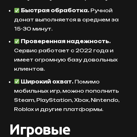
Быстрая обработка.
Ручной
донат выполняется в среднем за
15-30 минут.
Проверенная надежность.
Сервис работает с 2022 года и
имеет огромную базу довольных
клиентов.
Широкий охват.
Помимо
мобильных игр, можно пополнить
Steam, PlayStation, Xbox, Nintendo,
Roblox и другие платформы.
Игровые