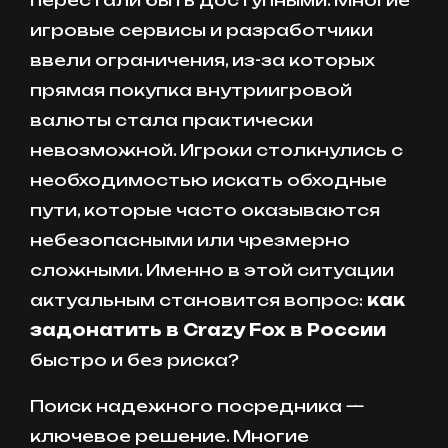
игровые сервисы и разработчики
ввели ограничения, из-за которых
прямая покупка внутриигровой
валюты стала практически
невозможной. Игроки столкнулись с
необходимостью искать обходные
пути, которые часто оказываются
небезопасными или чрезмерно
сложными. Именно в этой ситуации
актуальным становится вопрос:
как
задонатить в Crazy Fox в России
быстро и без риска?
Поиск надежного посредника —
ключевое решение. Многие