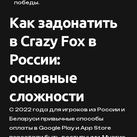
победы.
Как задонатить
в Crazy Fox в
России:
основные
сложности
С 2022 года для игроков из России и
Беларуси привычные способы
оплаты в Google Play и App Store
перестали быть доступными. Многие