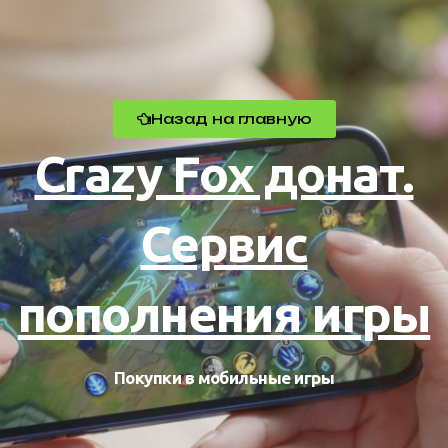
Назад на главную
Crazy Fox донат.
Сервис
пополнения игры
Покупки в мобильные игры