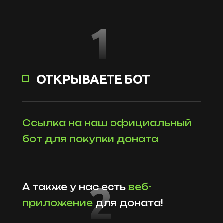
1
ОТКРЫВАЕТЕ БОТ
Ссылка на наш официальный
бот для покупки доната
2
А также у нас есть
веб-
приложение
для доната!