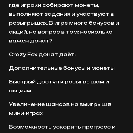
где игроки собирают монеты,
выполняют задания и участвуют в
розыгрышах. В игре много бонусов и
акций, но вопрос в том: насколько
важен донат?
Crazy Fox донат даёт:
Дополнительные бонусы и монеты
Быстрый доступ к розыгрышам и
акциям
Увеличение шансов на выигрыш в
мини-играх
Возможность ускорить прогресс и