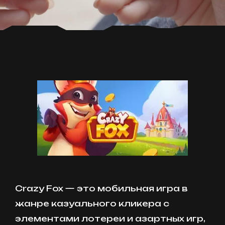
Crazy Fox — это мобильная игра в
жанре казуального кликера с
элементами лотереи и азартных игр,