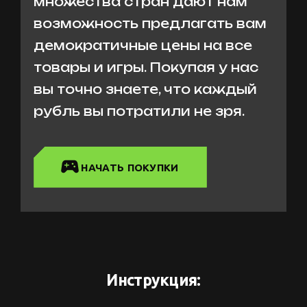
множества стран дают нам
возможность предлагать вам
демократичные цены на все
товары и игры. Покупая у нас
вы точно знаете, что каждый
рубль вы потратили не зря.
НАЧАТЬ ПОКУПКИ
Инструкция: