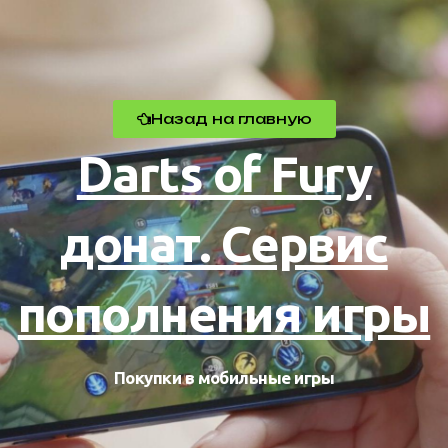
Назад на главную
Darts of Fury
донат. Сервис
пополнения игры
Покупки в мобильные игры