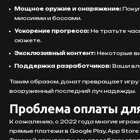
Мощное оружие и снаряжение:
Покуп
миссиями и боссами.
Ускорение прогресса:
Не тратьте час
сюжете.
Эксклюзивный контент:
Некоторые ви
Поддержка разработчиков:
Ваши вл
Таким образом, донат превращает игру 
вооруженный последний луч надежды.
Проблема оплаты для
К сожалению, с 2022 года многие игрок
прямые платежи в Google Play, App Stor