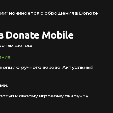
сии” начинается с обращения в Donate
з Donate Mobile
остых шагов:
ение
.
те опцию ручного заказа. Актуальный
ми.
ступ к своему игровому аккаунту.