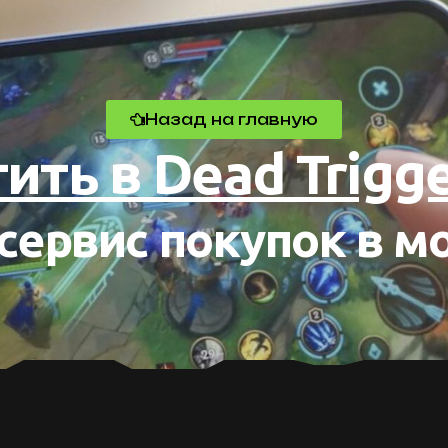
Назад на главную
ить в Dead Trigge
сервис покупок в м