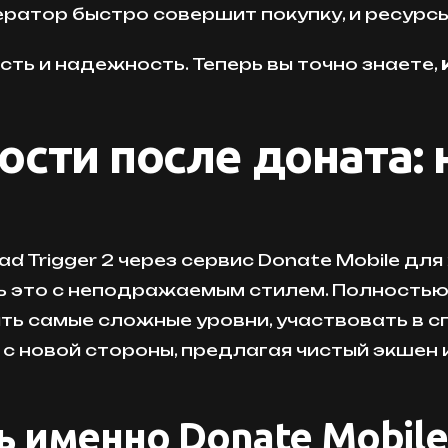
атор быстро совершит покупку, и ресурсы 
ь и надежность. Теперь вы точно знаете,
сти после доната: 
d Trigger 2 через сервис Donate Mobile дл
ать это с неподражаемым стилем. Полность
ть самые сложные уровни, участвовать в с
 с новой стороны, предлагая чистый экшен
ь именно Donate Mobile