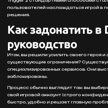
Trigger 2 стандартными способами ста
пользователей наслаждаться игрой в п
решения.
Как задонатить в 
руководство
Итак, вы решили усилить своего героя и 
существующие ограничения? Существуе
специализированных сервисов. Они выс
заблокированы.
Процесс обычно выглядит так: вы выбир
свой игровой аккаунт (строго конфиденц
быстро, удобно и решает главную пробл