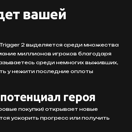
ждет вашей
 Trigger 2 выделяется среди множества
мание миллионов игроков благодаря
казываетесь среди немногих выживших,
ть у нежити последние оплоты
м потенциал героя
ровые покупки) открывает новые
тся ускорить прогресс или получить