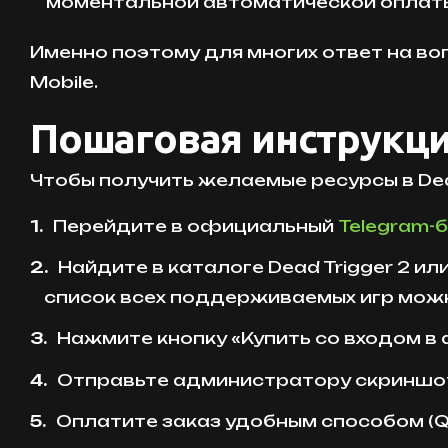
моментальной автоматической оплат
Именно поэтому для многих ответ на воп
Mobile.
Пошаговая инструкция
Чтобы получить желаемые ресурсы в Dea
Перейдите в официальный
Telegram-б
Найдите в каталоге Dead Trigger 2 ил
список всех поддерживаемых игр мо
Нажмите кнопку «Купить со входом в 
Отправьте администратору скриншот 
Оплатите заказ удобным способом (Q