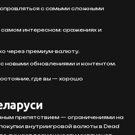
 справляться с самыми сложными
 самом интересном: сражениях и
о через премиум-валюту.
 новыми обновлениями и контентом.
остояние, где вы — хорошо
еларуси
езным препятствием — ограничениями на
я покупки внутриигровой валюты в Dead