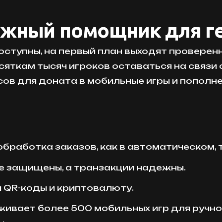
дежный помощник для г
ступны, на первый план выходят проверен
сяткам тысяч игроков оставаться на связи
сов для доната в мобильные игры и пополн
обработка заказов, как в автоматическом, 
 защищены, а транзакции надежны.
 QR-коды и криптовалюту.
ивает более 500 мобильных игр для ручно