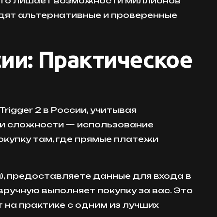
 Это лишает возможности миллионов
одят альтернативные и проверенные
сии: Практическое
rigger 2 в России, учитывая
ти сложности — использование
купку там, где прямые платежи
), предоставляете данные для входа в
вручную выполняет покупку за вас. Это
 на практике с одним из лучших