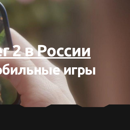
r 2 в России
обильные игры