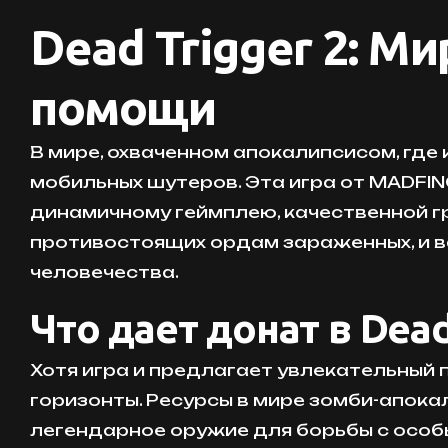
Dead Trigger 2: М
помощи
В мире, охваченном апокалипсисом, где
мобильных шутеров. Эта игра от MADFI
динамичному геймплею, качественной г
противостоящих ордам зараженных, и в
человечества.
Что дает донат в Dea
Хотя игра и предлагает увлекательный 
горизонты. Ресурсы в мире зомби-апока
легендарное оружие для борьбы с особ