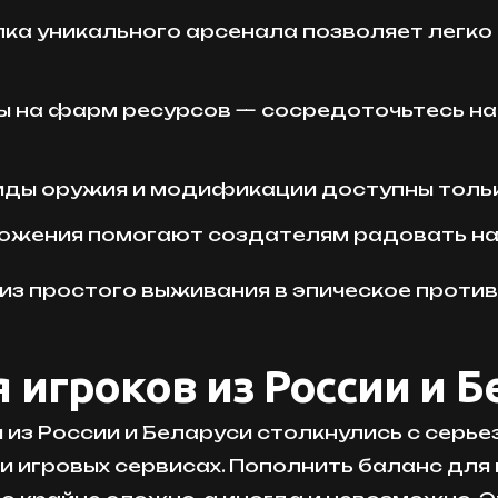
ка уникального арсенала позволяет легко
ы на фарм ресурсов — сосредоточьтесь на
ды оружия и модификации доступны тольк
ожения помогают создателям радовать нас
из простого выживания в эпическое против
 игроков из России и Б
и из России и Беларуси столкнулись с серь
e и игровых сервисах. Пополнить баланс дл