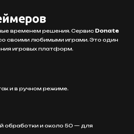
еймеров
ные временем решения. Сервис
Donate
 со своими любимыми играми. Это один
ения игровых платформ.
так и в ручном режиме.
й обработки и около 50 — для