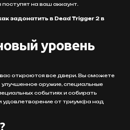
поступят на ваш аккаунт.
как задонатить в Dead Trigger 2 в
новый уровень
я вас откроются все двери. Вы сможете
ю улучшенное оружие, специальные
пециальных событиях и собирать
 и удовлетворение от триумфа над
?