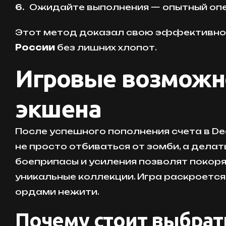
Ожидайте выполнения — опытный опер
Этот метод доказал свою эффективност
России
без лишних хлопот.
Игровые возможно
экшена
После успешного пополнения счета в Dea
не просто отбиваться от зомби, а дел
боеприпасы и усиления позволят покоря
уникальные коллекции. Игра раскроется
ордами нежити.
Почему стоит выбрат