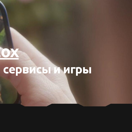
lox
 сервисы и игры