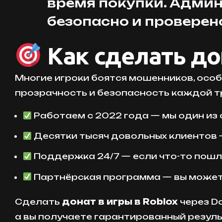
время покупки. Админ
безопасно и проверен
Как сделать дон
Многие игроки боятся мошенников, особ
прозрачность и безопасность каждой т
Работаем с 2022 года — мы один из 
Десятки тысяч довольных клиентов 
Поддержка 24/7 — если что-то пошло
Партнёрская программа — вы можете
Сделать
донат в игры в Roblox
через Do
а вы получаете гарантированный резуль