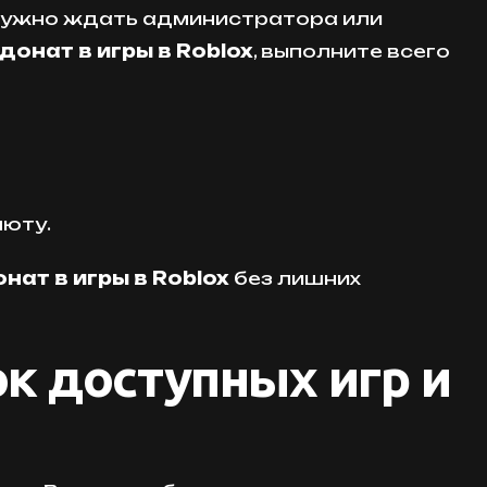
 нужно ждать администратора или
донат в игры в Roblox
, выполните всего
люту.
нат в игры в Roblox
без лишних
к доступных игр и