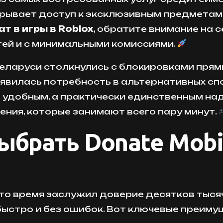
открывает доступ к эксклюзивным предметам
т в игры в Roblox
, обратите внимание на 
ей и с минимальными комиссиями.
еларуси столкнулись с блокировками прямых
оявилась потребность в альтернативных сп
о удобным, а практически единственным на
ния, которые занимают всего пару минут.
ыбрать Donate Mobi
это время заслужил доверие десятков тысяч
ыстро и без ошибок. Вот ключевые преиму