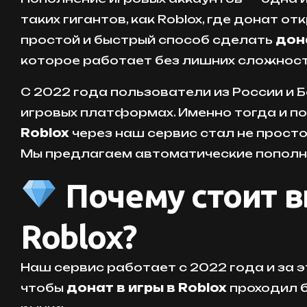
таких гигантов, как Roblox, где донат 
простой и быстрый способ сделать
дона
которое работает без лишних сложност
С 2022 года пользователи из России и Б
игровых платформах. Именно тогда и п
Roblox
через наш сервис стал не прост
Мы предлагаем автоматические пополне
Почему стоит в
Roblox?
Наш сервис работает с 2022 года и за 
чтобы
донат в игры в Roblox
проходил б