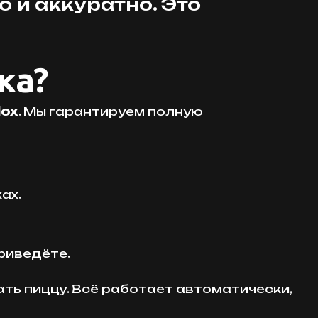
 и аккуратно. Это
ка?
lox
. Мы гарантируем полную
ах.
риведёте.
зать пиццу. Всё работает автоматически,