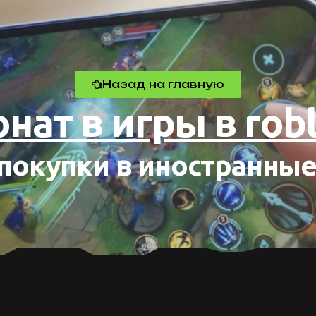
Назад на главную
нат в игры в rob
окупки в иностранные