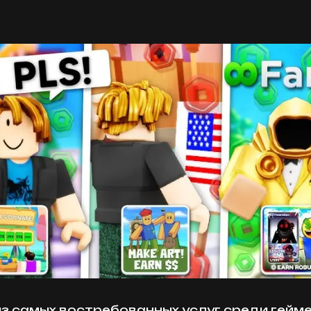
з самых востребованных услуг среди гейме