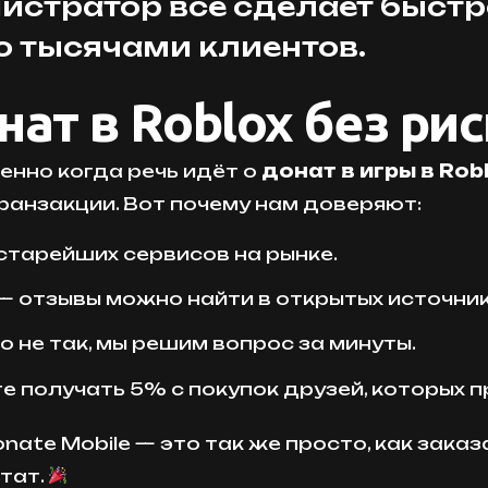
истратор всё сделает быстро
о тысячами клиентов.
ат в Roblox без рис
енно когда речь идёт о
донат в игры в Rob
ранзакции. Вот почему нам доверяют:
старейших сервисов на рынке.
— отзывы можно найти в открытых источник
 не так, мы решим вопрос за минуты.
 получать 5% с покупок друзей, которых п
nate Mobile — это так же просто, как зака
тат.