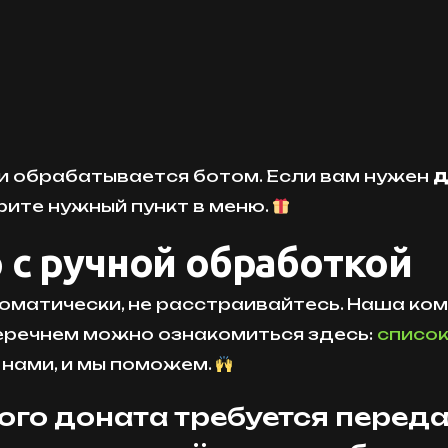
и обрабатывается ботом. Если вам нужен
д
ите нужный пункт в меню.
 с ручной обработкой
оматически, не расстраивайтесь. Наша к
перечнем можно ознакомиться здесь:
списо
 нами, и мы поможем.
го доната требуется переда