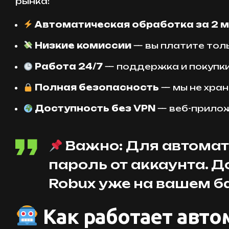
рынка:
Автоматическая обработка за 2 
Низкие комиссии
— вы платите толь
Работа 24/7
— поддержка и покупки
Полная безопасность
— мы не хран
Доступность без VPN
— веб-прилож
Важно: Для автомат
пароль от аккаунта. Д
Robux уже на вашем б
Как работает автом