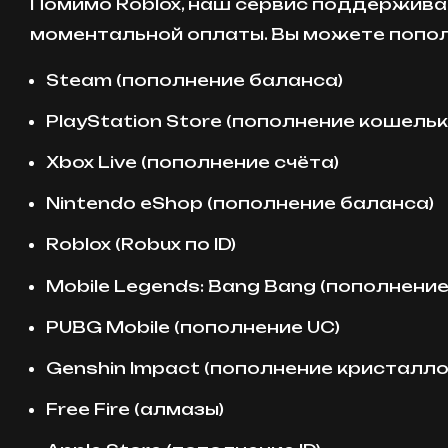
Помимо Roblox, наш сервис поддерживае
моментальной оплаты. Вы можете попол
Steam (пополнение баланса)
PlayStation Store (пополнение кошельк
Xbox Live (пополнение счёта)
Nintendo eShop (пополнение баланса)
Roblox (Robux по ID)
Mobile Legends: Bang Bang (пополнени
PUBG Mobile (пополнение UC)
Genshin Impact (пополнение кристалло
Free Fire (алмазы)