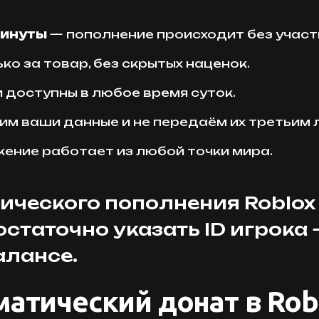
минуты
— пополнение происходит без участ
ко за товар, без скрытых наценок.
 доступны в любое время суток.
им ваши данные и не передаём их третьим 
ение работает из любой точки мира.
ического пополнения Roblox
остаточно указать ID игрока 
алансе.
атический донат в Robl