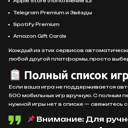
Apple Store (пополнение ID)
Telegram Premium и Звёзды
Spotify Premium
Amazon Gift Cards
Каждый из этих сервисов автоматическ
любой другой платформы, просто выбер
Полный список игр
Если ваша игра не поддерживается авт
500 мобильных игр вручную. С полным 
нужной игры нет в списке — свяжитесь с
Внимание: Для ручно