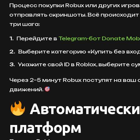
Процесс покупки Robux или других игр
отправлять скриншоты. Всё происходит
три шага:
Перейдите в
Telegram-бот Donate Mobi
Выберите категорию «Купить без вход
Укажите свой ID в Roblox, выберите с
Через 2–5 минут Robux поступят на ваш
движений.
Автоматические
платформ