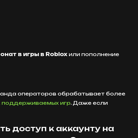
онат в игры в Roblox
или пополнение
оманда операторов обрабатывает более
к поддерживаемых игр
. Даже если
ть доступ к аккаунту на