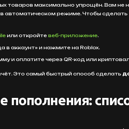
овых товаров максимально упрощён. Вам не
 в автоматическом режиме. Чтобы сделать
le
или откройте
веб-приложение
.
а в аккаунт» и нажмите на Roblox.
умму и оплатите через QR-код или криптова
 счёт. Это самый быстрый способ сделать
до
 пополнения: списо