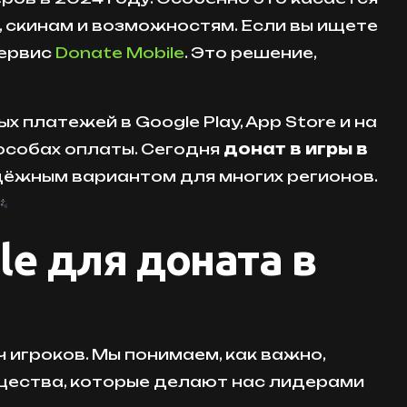
, скинам и возможностям. Если вы ищете
сервис
Donate Mobile
. Это решение,
 платежей в Google Play, App Store и на
особах оплаты. Сегодня
донат в игры в
дёжным вариантом для многих регионов.
le для доната в
 игроков. Мы понимаем, как важно,
щества, которые делают нас лидерами