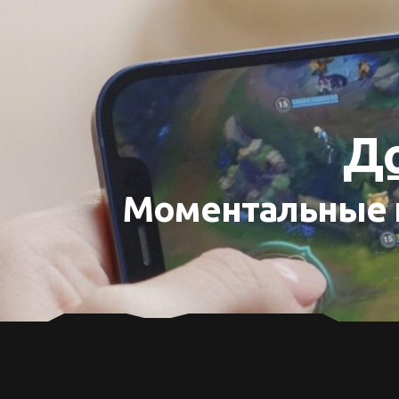
До
Моментальные п