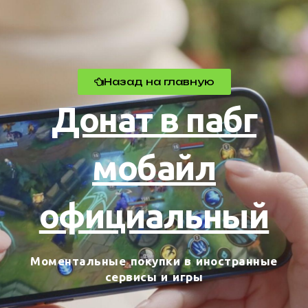
Назад на главную
Донат в пабг
мобайл
официальный
Моментальные покупки в иностранные
сервисы и игры