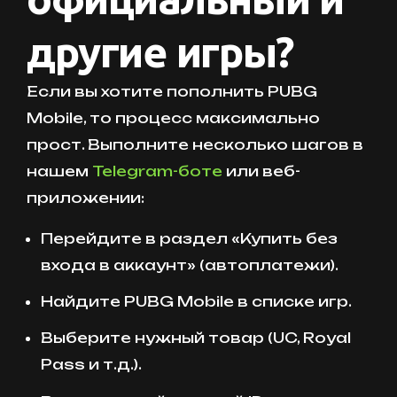
другие игры?
Если вы хотите пополнить PUBG
Mobile, то процесс максимально
прост. Выполните несколько шагов в
нашем
Telegram-боте
или веб-
приложении:
Перейдите в раздел «Купить без
входа в аккаунт» (автоплатежи).
Найдите PUBG Mobile в списке игр.
Выберите нужный товар (UC, Royal
Pass и т.д.).