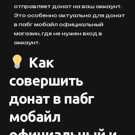
отправляет донат на ваш аккаунт.
Это особенно актуально для донат
в пабг мобайл официальный
магазин, где не нужен вход в
аккаунт.
Как
совершить
донат в пабг
мобайл
официальный и