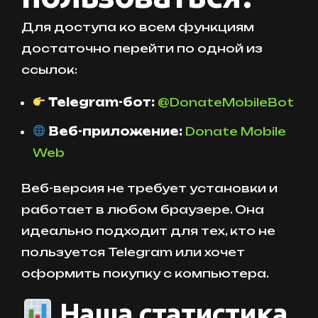
Для доступа ко всем функциям
достаточно перейти по одной из
ссылок:
Telegram-бот:
@DonateMobileBot
Веб-приложение:
Donate Mobile
Web
Веб-версия не требует установки и
работает в любом браузере. Она
идеально подходит для тех, кто не
пользуется Telegram или хочет
оформить покупку с компьютера.
Наша статистика