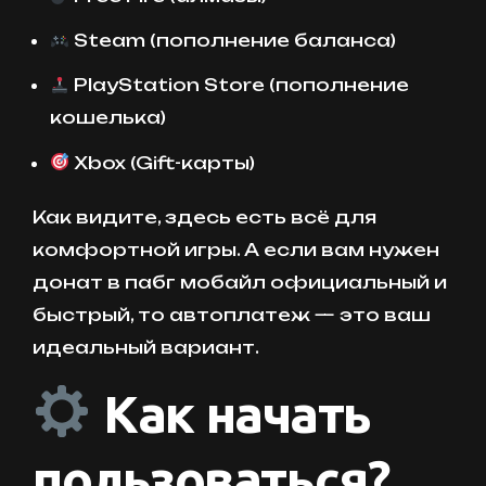
Steam (пополнение баланса)
PlayStation Store (пополнение
кошелька)
Xbox (Gift-карты)
Как видите, здесь есть всё для
комфортной игры. А если вам нужен
донат в пабг мобайл официальный и
быстрый, то автоплатеж — это ваш
идеальный вариант.
Как начать
пользоваться?