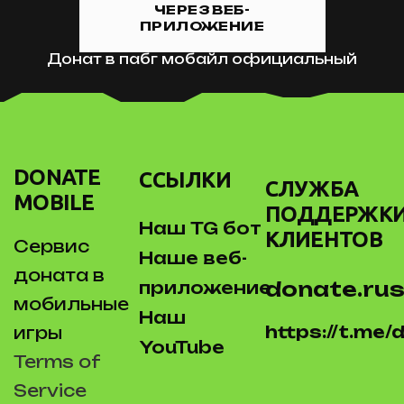
ЧЕРЕЗ ВЕБ-
ПРИЛОЖЕНИЕ
Донат в пабг мобайл официальный
DONATE
ССЫЛКИ
СЛУЖБА
MOBILE
ПОДДЕРЖК
Наш TG бот
КЛИЕНТОВ
Сервис
Наше веб-
доната в
donate.rus
приложение
мобильные
Наш
https://t.me
игры
YouTube
Terms of
Service