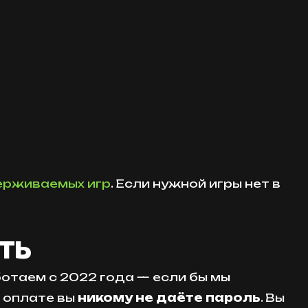
ерживаемых игр
. Если нужной игры нет в
ть
ботаем с 2022 года — если бы мы
й оплате вы
никому не даёте пароль
. Вы