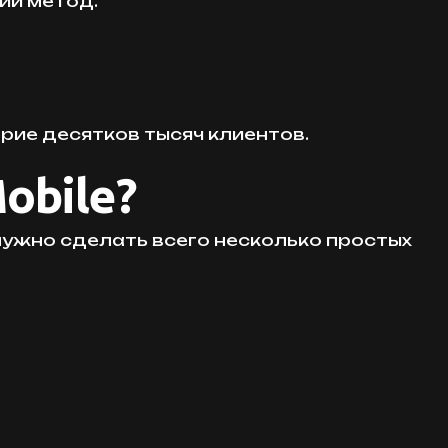
ий метод.
рие десятков тысяч клиентов.
obile?
 нужно сделать всего несколько простых