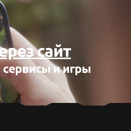
ерез сайт
 сервисы и игры