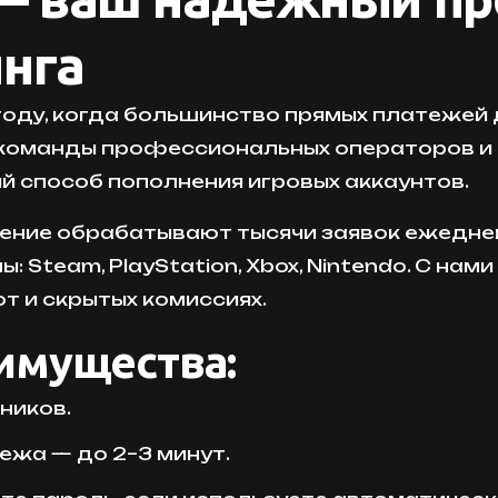
нга
году, когда большинство прямых платежей 
команды профессиональных операторов и 
й способ пополнения игровых аккаунтов.
жение обрабатывают тысячи заявок ежедне
 Steam, PlayStation, Xbox, Nintendo. С нам
ют и скрытых комиссиях.
имущества:
ников.
жа — до 2–3 минут.