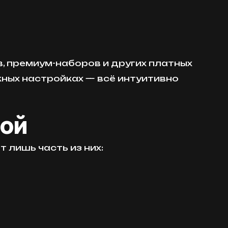
в, премиум-наборов и других платных
жных настройках — всё интуитивно
той
 лишь часть из них: