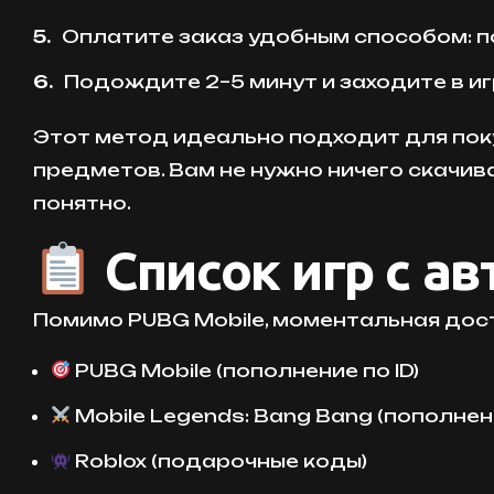
Оплатите заказ удобным способом: п
Подождите 2–5 минут и заходите в иг
Этот метод идеально подходит для поку
предметов. Вам не нужно ничего скачив
понятно.
Список игр с а
Помимо PUBG Mobile, моментальная доста
PUBG Mobile (пополнение по ID)
Mobile Legends: Bang Bang (пополнени
Roblox (подарочные коды)