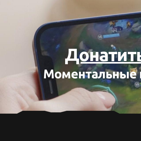
Донатить
Моментальные п