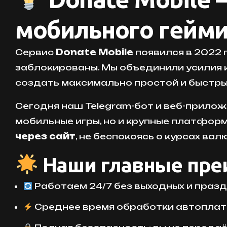
мобильного гейми
Сервис
Donate Mobile
появился в 2022 
заблокированы. Мы объединили усилия 
создать максимально простой и быстры
Сегодня наш Telegram-бот и веб-прило
мобильные игры, но и крупные платформы:
через сайт
, не беспокоясь о курсах вал
Наши главные пре
Работаем 24/7 без выходных и празд
Среднее время обработки автоплате