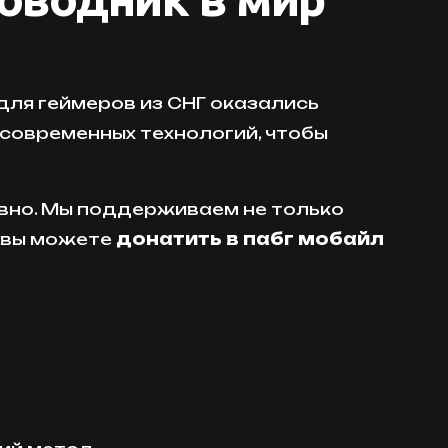
для геймеров из СНГ оказались
современных технологий, чтобы
вно. Мы поддерживаем не только
и вы можете
донатить в пабг мобайл