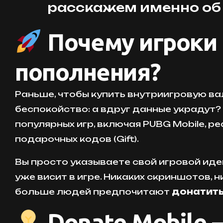
расскажем именно об
Почему игроки
пополнения?
Раньше, чтобы купить внутриигровую в
беспокойство: а вдруг данные украдут? 
популярных игр, включая PUBG Mobile, 
подарочных кодов (Gift).
Вы просто указываете свой игровой иде
уже висит в игре. Никаких скриншотов, 
больше людей предпочитают
донатить
Donate Mobile 