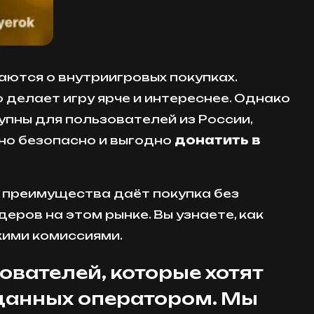
аются о внутриигровых покупках.
 делает игру ярче и интереснее. Однако
упны для пользователей из России,
жно безопасно и выгодно
донатить в
е преимущества даёт покупка без
еров на этом рынке. Вы узнаете, как
кими комиссиями.
вателей, которые хотят
 данных оператором. Мы