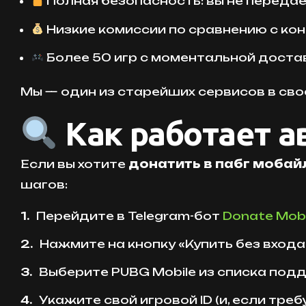
Полная безопасность: вы не передаё
Низкие комиссии по сравнению с ко
Более 50 игр с моментальной достав
Мы — один из старейших сервисов в сво
Как работает а
Если вы хотите
донатить в пабг мобай
шагов:
Перейдите в Telegram-бот
Donate Mobi
Нажмите на кнопку «Купить без входа
Выберите PUBG Mobile из списка под
Укажите свой игровой ID (и, если требу