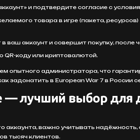
аккаунт» и подтвердите согласие с условия
лаемого товара в игре (пакета, ресурсов)
в ваш аккаунт и совершит покупку, после ч
о QR-коду или криптовалютой.
ем опытного администратора, что гаранти
ак задонатить в European War 7 в России с
e — лучший выбор для д
о аккаунта, важно учитывать надёжность, с
ов тысяч клиентов.