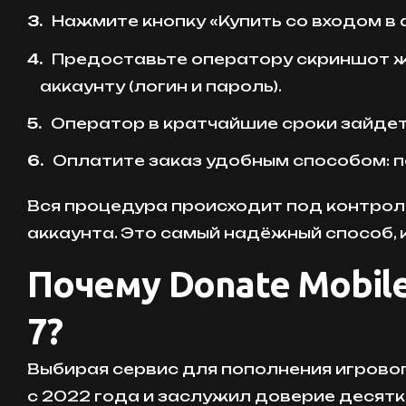
Нажмите кнопку «Купить со входом в 
Предоставьте оператору скриншот же
аккаунту (логин и пароль).
Оператор в кратчайшие сроки зайдет 
Оплатите заказ удобным способом: п
Вся процедура происходит под контрол
аккаунта. Это самый надёжный способ, к
Почему Donate Mobil
7?
Выбирая сервис для пополнения игровог
с 2022 года и заслужил доверие десятк