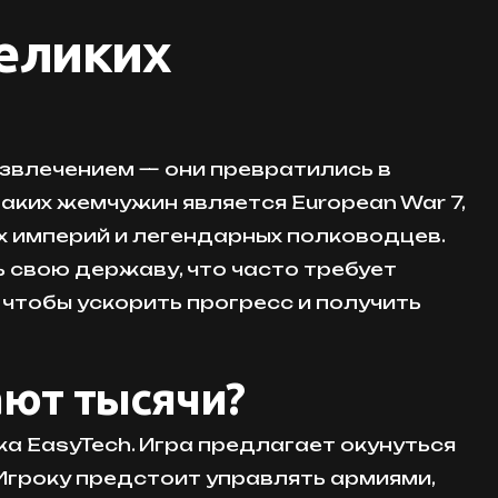
великих
звлечением — они превратились в
аких жемчужин является European War 7,
х империй и легендарных полководцев.
 свою державу, что часто требует
чтобы ускорить прогресс и получить
ают тысячи?
а EasyTech. Игра предлагает окунуться
Игроку предстоит управлять армиями,