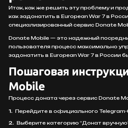
Итак, как же решить эту проблему и пр
как задонатить в European War 7 в Ро
специализированный сервис Donate Mobi
Donate Mobile — это надежный посредни
пользователя процесс максимально упро
задонатить в European War 7 в России б
Пошаговая инструкци
Mobile
Процесс доната через сервис Donate Mob
Перейдите в официального Telegram
Выберите категорию “Донат вручную” 