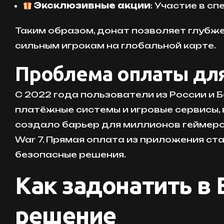
Эксклюзивные акции
: Участие в с
Таким образом, донат позволяет глубже
сильным игрокам на глобальной карте.
Проблема оплаты для
С 2022 года пользователи из России и
платёжные системы и игровые сервисы, в
создало барьер для миллионов геймеро
War 7. Прямая оплата из приложения ст
безопасные решения.
Как задонатить в 
решение