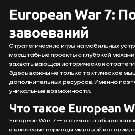
European War 7: П
завоеваний
Стратегические игры на мобильных уст
масштабные проекты с глубокой механик
захватывающая историческая стратегия,
Здесь важны не только тактическое мы
дополнительных ресурсов. Именно поэто
уникальные возможности.
Что такое European W
European War 7 — это масштабная пошаг
в ключевые периоды мировой истории, о