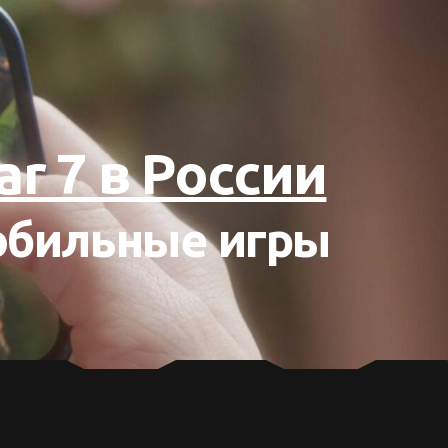
r 7 в России
обильные игры