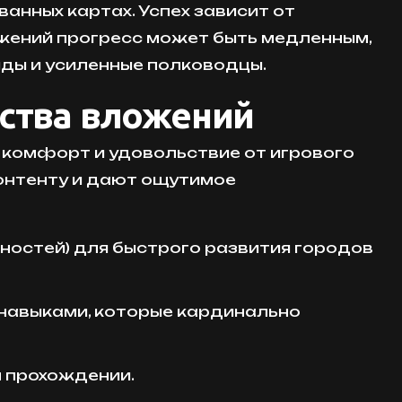
анных картах. Успех зависит от
ожений прогресс может быть медленным,
яды и усиленные полководцы.
ества вложений
й комфорт и удовольствие от игрового
контенту и дают ощутимое
нностей) для быстрого развития городов
 навыками, которые кардинально
м прохождении.