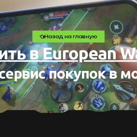
Назад на главную
ить в European Wa
сервис покупок в м