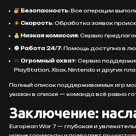
Безопасность
: Все операции выпо
Скорость
: Обработка заявок происх
Низкая комиссия
: Сервис предлага
Работа 24/7
: Помощь доступна в лю
Огромный охват
: Сервис поддержив
PlayStation, Xbox, Nintendo и других п
Полный список поддерживаемых игр мо
указан в списке — команда всё равно го
Заключение: насл
European War 7 — глубокая и увлекатель
новые горизонты и позволяет по-насто