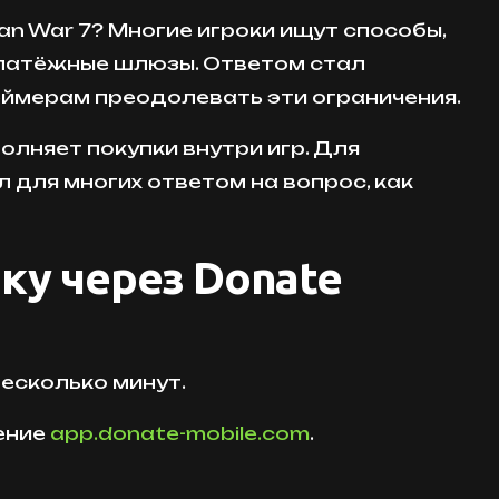
an War 7? Многие игроки ищут способы,
платёжные шлюзы. Ответом стал
еймерам преодолевать эти ограничения.
олняет покупки внутри игр. Для
 для многих ответом на вопрос, как
ку через Donate
несколько минут.
ение
app.donate-mobile.com
.