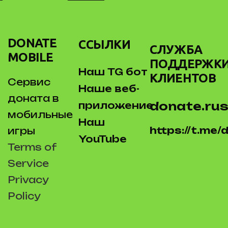
DONATE
ССЫЛКИ
СЛУЖБА
MOBILE
ПОДДЕРЖК
Наш TG бот
КЛИЕНТОВ
Сервис
Наше веб-
доната в
donate.rus
приложение
мобильные
Наш
https://t.me
игры
YouTube
Terms of
Service
Privacy
Policy