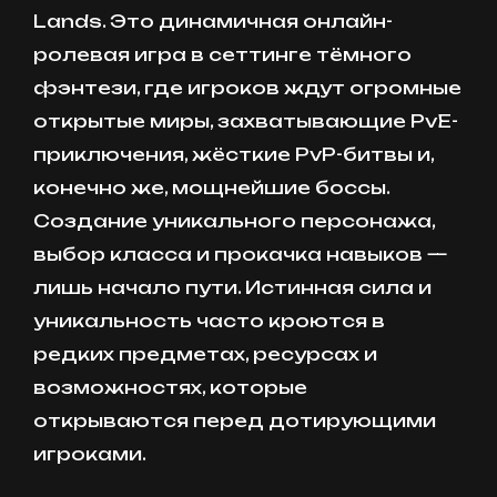
Lands. Это динамичная онлайн-
ролевая игра в сеттинге тёмного
фэнтези, где игроков ждут огромные
открытые миры, захватывающие PvE-
приключения, жёсткие PvP-битвы и,
конечно же, мощнейшие боссы.
Создание уникального персонажа,
выбор класса и прокачка навыков —
лишь начало пути. Истинная сила и
уникальность часто кроются в
редких предметах, ресурсах и
возможностях, которые
открываются перед дотирующими
игроками.