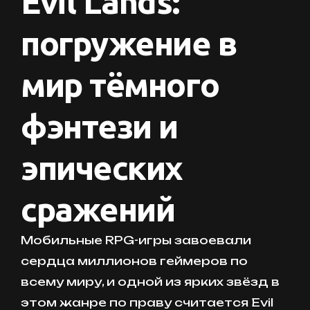
Evil Lands:
погружение в
мир тёмного
фэнтези и
эпических
сражений
Мобильные RPG-игры завоевали
сердца миллионов геймеров по
всему миру, и одной из ярких звёзд в
этом жанре по праву считается Evil