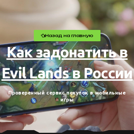
Назад на главную
Как задонатить в
Evil Lands в России
Проверенный сервис покупок в мобильные
игры