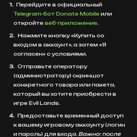
Перейдите в официальный
Telegram-бот Donate Mobile
или
откройте
веб-приложение
.
Нажмите кнопку «Купить со
входом в аккаунт», а затем «Я
согласен» с условиями.
Отправьте оператору
(администратору) скриншот
конкретного товара или пакета,
который вы хотите приобрести в
игре Evil Lands.
Предоставьте временный доступ
к вашему игровому аккаунту (логин
и пароль) для входа.
Важно: после