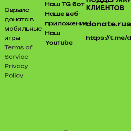
Наш TG бот
КЛИЕНТОВ
Сервис
Наше веб-
доната в
donate.rus
приложение
мобильные
Наш
https://t.me
игры
YouTube
Terms of
Service
Privacy
Policy