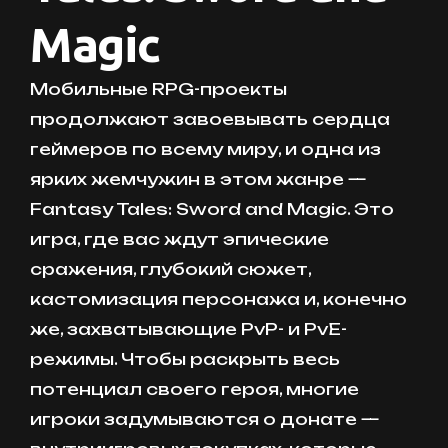
Magic
Мобильные RPG-проекты
продолжают завоевывать сердца
геймеров по всему миру, и одна из
ярких жемчужин в этом жанре —
Fantasy Tales: Sword and Magic. Это
игра, где вас ждут эпические
сражения, глубокий сюжет,
кастомизация персонажа и, конечно
же, захватывающие PvP- и PvE-
режимы. Чтобы раскрыть весь
потенциал своего героя, многие
игроки задумываются о донате —