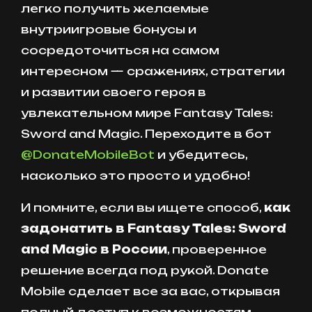
легко получить желаемые
внутриигровые бонусы и
сосредоточиться на самом
интересном — сражениях, стратегии
и развитии своего героя в
увлекательном мире Fantasy Tales:
Sword and Magic. Переходите в бот
@DonateMobileBot
и убедитесь,
насколько это просто и удобно!
И помните, если вы ищете способ,
как
задонатить в Fantasy Tales: Sword
and Magic в России
, проверенное
решение всегда под рукой. Donate
Mobile сделает все за вас, открывая