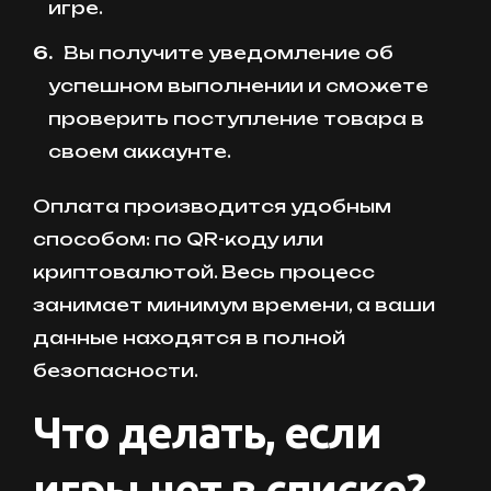
игре.
Вы получите уведомление об
успешном выполнении и сможете
проверить поступление товара в
своем аккаунте.
Оплата производится удобным
способом: по QR-коду или
криптовалютой. Весь процесс
занимает минимум времени, а ваши
данные находятся в полной
безопасности.
Что делать, если
игры нет в списке?