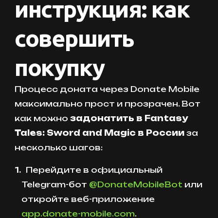
инструкция: как
совершить
покупку
Процесс доната через Donate Mobile
максимально прост и прозрачен. Вот
как можно
задонатить в Fantasy
Tales: Sword and Magic в России
за
несколько шагов:
Перейдите в официальный
Telegram-бот
@DonateMobileBot
или
откройте веб-приложение
app.donate-mobile.com
.