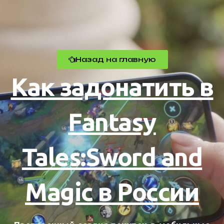
Назад на главную
Как задонатить в
Fantasy
Tales:Sword and
Magic в России