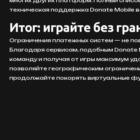
многих других платформ. Полный списо
техническая поддержка Donate Mobile в
Итог: играйте без гра
Ограничения платежных систем — не пов
Благодаря сервисам, подобным Donate Mo
команду и получая от игры максимум удо
позволяйте географическим ограничен
продолжайте покорять виртуальные фут