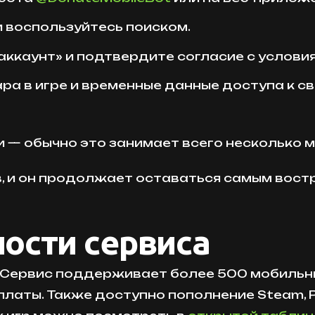
и воспользуйтесь поиском.
аккаунт» и подтвердите согласие с услови
а в игре и временные данные доступа к св
— обычно это занимает всего несколько м
в, и он продолжает оставаться самым во
ости сервиса
e. Сервис поддерживает более 500 мобильн
ты. Также доступно пополнение Steam, Play