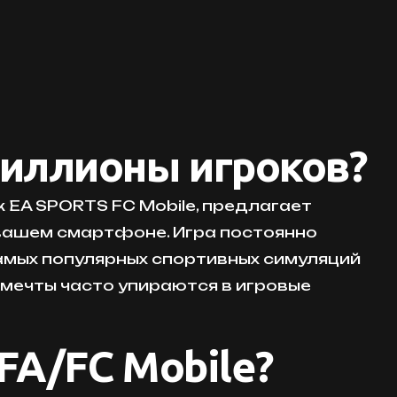
миллионы игроков?
к EA SPORTS FC Mobile, предлагает
вашем смартфоне. Игра постоянно
самых популярных спортивных симуляций
мечты часто упираются в игровые
IFA/FC Mobile?