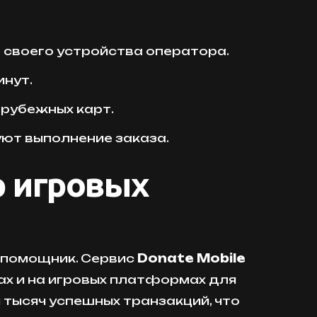
о своего устройства оператора.
инут.
арубежных карт.
ют выполнение заказа.
р игровых
 помощник. Сервис
Donate Mobile
ах и на игровых платформах для
 тысяч успешных транзакций, что