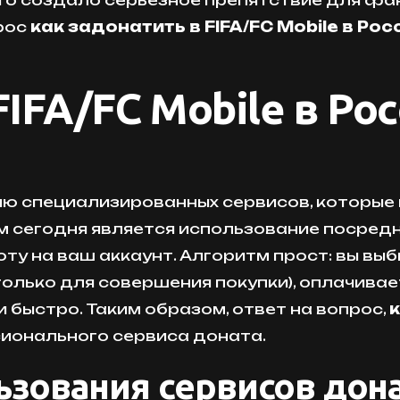
прос
как задонатить в FIFA/FC Mobile в Рос
FIFA/FC Mobile в Ро
нию специализированных сервисов, которые
сегодня является использование посредн
ту на ваш аккаунт. Алгоритм прост: вы вы
только для совершения покупки), оплачивае
 быстро. Таким образом, ответ на вопрос,
к
сионального сервиса доната.
зования сервисов дон