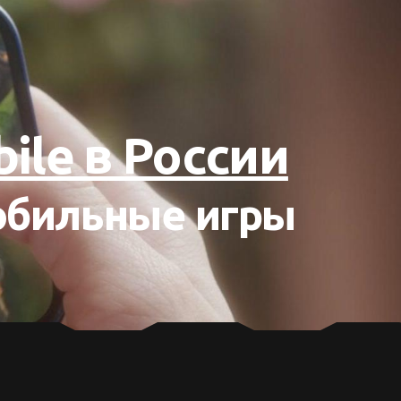
ile в России
обильные игры