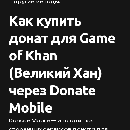
другие методы.
Как купить
донат для Game
of Khan
(Великий Хан)
через Donate
Mobile
Donate Mobile — это один из
старейших сервисов доната для