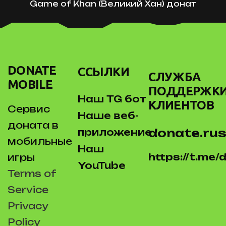
Game of Khan (Великий Хан) донат
DONATE
ССЫЛКИ
СЛУЖБА
MOBILE
ПОДДЕРЖК
Наш TG бот
КЛИЕНТОВ
Сервис
Наше веб-
доната в
donate.rus
приложение
мобильные
Наш
https://t.me
игры
YouTube
Terms of
Service
Privacy
Policy