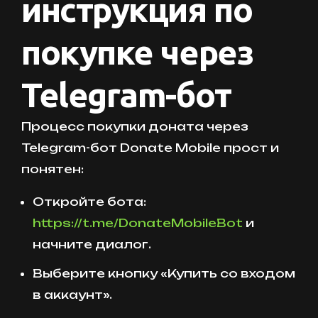
инструкция по
покупке через
Telegram-бот
Процесс покупки доната через
Telegram-бот Donate Mobile прост и
понятен:
Откройте бота:
https://t.me/DonateMobileBot
и
начните диалог.
Выберите кнопку «Купить со входом
в аккаунт».