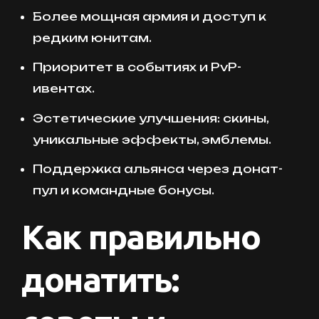
Более мощная армия и доступ к
редким юнитам.
Приоритет в событиях и PvP-
ивентах.
Эстетические улучшения: скины,
уникальные эффекты, эмблемы.
Поддержка альянса через донат-
пул и командные бонусы.
Как правильно
донатить: