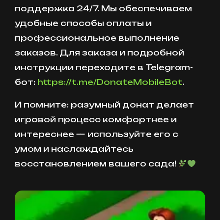
поддержка 24/7. Мы обеспечиваем
удобные способы оплаты и
профессиональное выполнение
заказов. Для заказа и подробной
инструкции переходите в Telegram-
бот:
https://t.me/DonateMobileBot
.
И помните: разумный донат делает
игровой процесс комфортнее и
интереснее — используйте его с
умом и наслаждайтесь
восстановлением вашего сада!