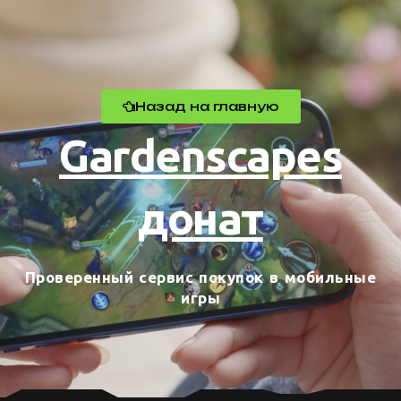
Назад на главную
Gardenscapes
донат
Проверенный сервис покупок в мобильные
игры