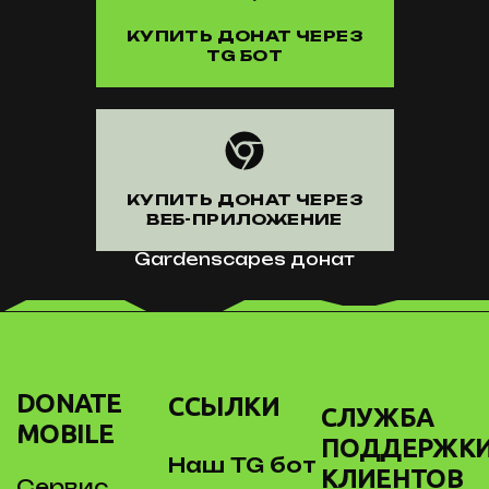
КУПИТЬ ДОНАТ ЧЕРЕЗ
TG БОТ
КУПИТЬ ДОНАТ ЧЕРЕЗ
ВЕБ-ПРИЛОЖЕНИЕ
Gardenscapes донат
DONATE
ССЫЛКИ
СЛУЖБА
MOBILE
ПОДДЕРЖК
Наш TG бот
КЛИЕНТОВ
Сервис