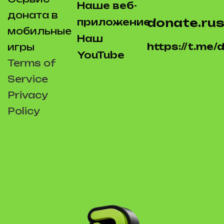
Наше веб-
доната в
donate.rus
приложение
мобильные
Наш
https://t.me
игры
YouTube
Terms of
Service
Privacy
Policy