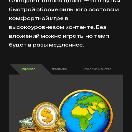
Grimguard Tactics донат — это путь к
быстрой сборке сильного состава и
комфортной игре в
высокоуровневом контенте. Без
вложений можно играть, но темп
будет в разы медленнее.
НЕДОРОГО
БЕЗОПАСНО
НУ ОООЧЕНЬ БЫСТРО