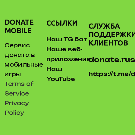
DONATE
ССЫЛКИ
СЛУЖБА
MOBILE
ПОДДЕРЖК
Наш TG бот
КЛИЕНТОВ
Сервис
Наше веб-
доната в
donate.rus
приложение
мобильные
Наш
https://t.me
игры
YouTube
Terms of
Service
Privacy
Policy