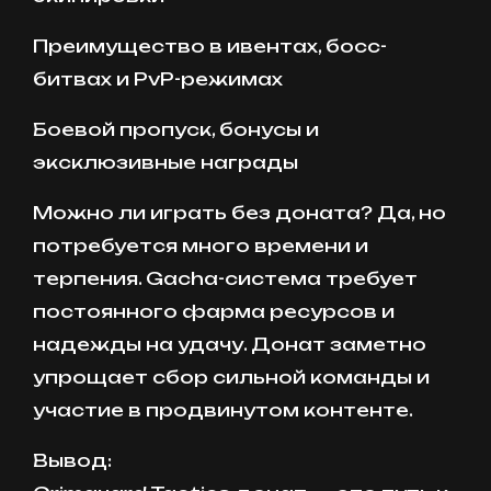
Преимущество в ивентах, босс-
битвах и PvP-режимах
Боевой пропуск, бонусы и
эксклюзивные награды
Можно ли играть без доната? Да, но
потребуется много времени и
терпения. Gacha-система требует
постоянного фарма ресурсов и
надежды на удачу. Донат заметно
упрощает сбор сильной команды и
участие в продвинутом контенте.
Вывод: