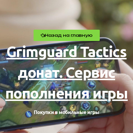
Назад на главную
Grimguard Tactics
донат. Сервис
пополнения игры
Покупки в мобильные игры