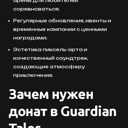
арены для любителей
соревноваться;
Регулярные обновления, ивенты и
временные кампании с ценными
наградами;
Эстетика пиксель-арта и
качественный саундтрек,
создающие атмосферу
приключения.
Зачем нужен
донат в Guardian