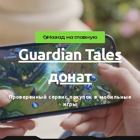
Назад на главную
Guardian Tales
донат
Проверенный сервис покупок в мобильные
игры