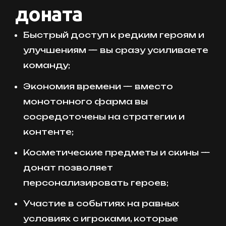
доната
Быстрый доступ к редким героям и
улучшениям — вы сразу усиливаете
команду;
Экономия времени — вместо
монотонного фарма вы
сосредоточены на стратегии и
контенте;
Косметические предметы и скины —
донат позволяет
персонализировать героев;
Участие в событиях на равных
условиях с игроками, которые