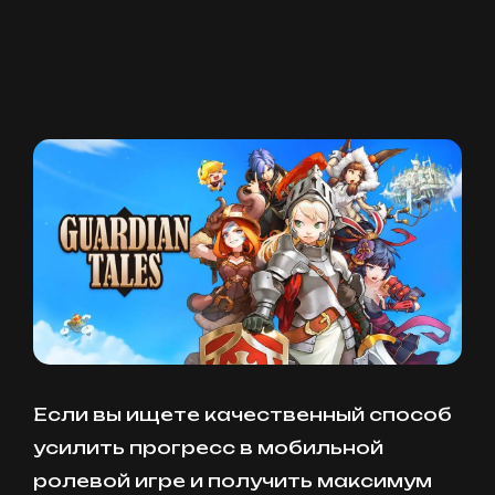
Если вы ищете качественный способ
усилить прогресс в мобильной
ролевой игре и получить максимум