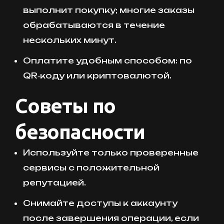
выполнит покупку; многие заказы
обрабатываются в течение
нескольких минут.
Оплатите удобным способом: по
QR‑коду или криптовалютой.
Советы по
безопасности
Используйте только проверенные
сервисы с положительной
репутацией.
Снимайте доступы к аккаунту
после завершения операции, если