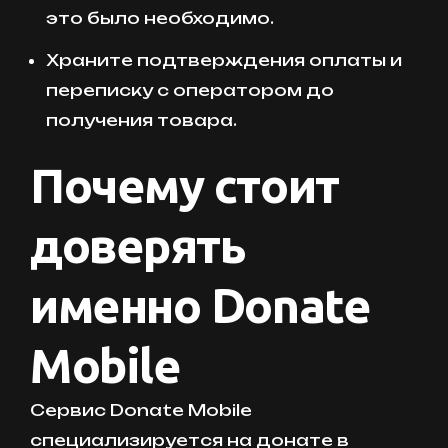
это было необходимо.
Храните подтверждения оплаты и
переписку с оператором до
получения товара.
Почему стоит
доверять
именно Donate
Mobile
Сервис Donate Mobile
специализируется на донате в