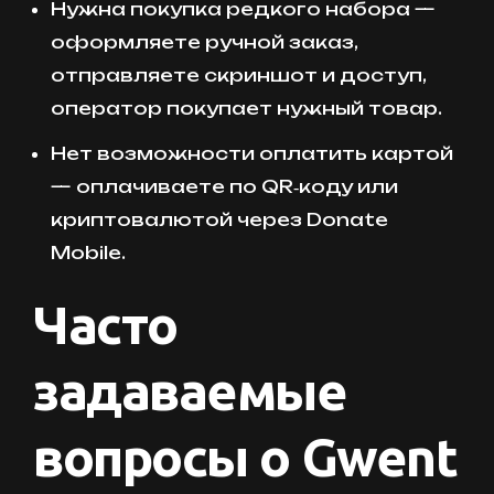
Нужна покупка редкого набора —
оформляете ручной заказ,
отправляете скриншот и доступ,
оператор покупает нужный товар.
Нет возможности оплатить картой
— оплачиваете по QR‑коду или
криптовалютой через Donate
Mobile.
Часто
задаваемые
вопросы о Gwent