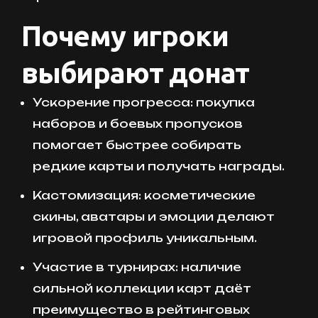
Почему игроки
выбирают донат
Ускорение прогресса: покупка
наборов и боевых пропусков
помогает быстрее собирать
редкие карты и получать награды.
Кастомизация: косметические
скины, аватары и эмоции делают
игровой профиль уникальным.
Участие в турнирах: наличие
сильной коллекции карт даёт
преимущество в рейтинговых