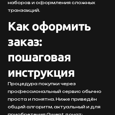
наборов и оформления сложных
транзакций.
Как оформить
заказ:
пошаговая
инструкция
Процедура покупки через
профессиональный сервис обычно
проста и понятна. Ниже приведён
общий алгоритм, актуальный и для
приобретения Gwent донат: