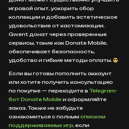
игровой опыт, ускорить сбор
коллекции и добавить эстетическое
удовольствие от кастомизации.
Gwent донат через проверенные
сервисы, такие как Donate Mobile,
обеспечивает безопасность,
удобство и гибкие методы оплаты.
Если вы готовы пополнить аккаунт
или хотите получить консультацию
по покупке — переходите в
Telegram-
бот Donate Mobile
и оформляйте
заказ. Также не забудьте
ознакомиться с полным
списком
поддерживаемых игр
, если