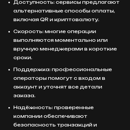
Доступность: сервисы предлагают
альтернативные способы оплаты,
включая QR и криптовалюту.
Скорость: многие операции
выполняются моментально или
вручную менеджерами в короткие
сроки.
Поддержка: профессиональные
операторы помогут с входом в
аккаунт и уточнят все детали
заказа.
Надёжность: проверенные
компании обеспечивают
безопасность транзакций и