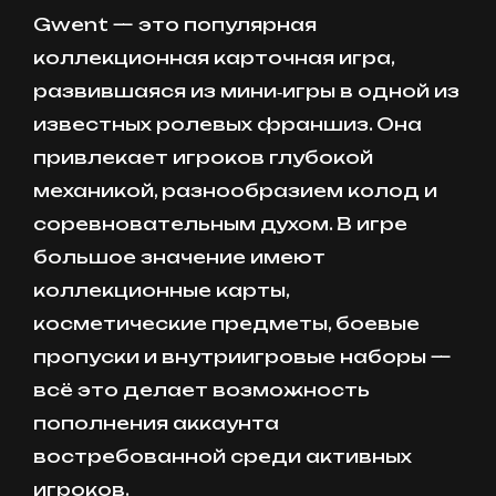
Gwent — это популярная
коллекционная карточная игра,
развившаяся из мини‑игры в одной из
известных ролевых франшиз. Она
привлекает игроков глубокой
механикой, разнообразием колод и
соревновательным духом. В игре
большое значение имеют
коллекционные карты,
косметические предметы, боевые
пропуски и внутриигровые наборы —
всё это делает возможность
пополнения аккаунта
востребованной среди активных
игроков.