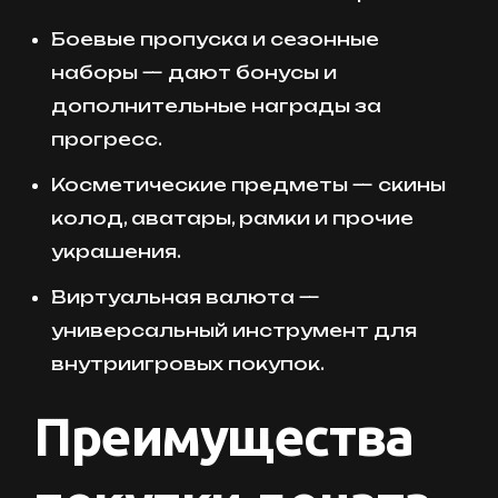
Боевые пропуска и сезонные
наборы — дают бонусы и
дополнительные награды за
прогресс.
Косметические предметы — скины
колод, аватары, рамки и прочие
украшения.
Виртуальная валюта —
универсальный инструмент для
внутриигровых покупок.
Преимущества