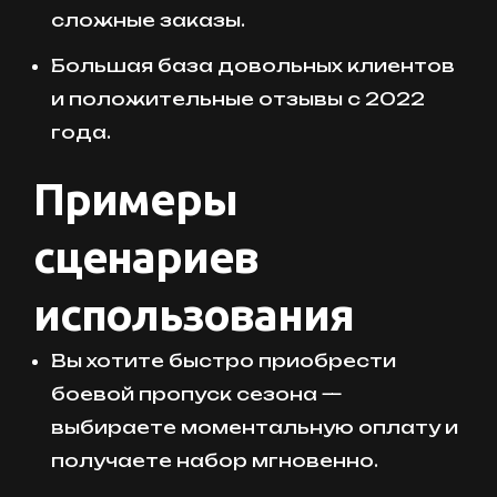
сложные заказы.
Большая база довольных клиентов
и положительные отзывы с 2022
года.
Примеры
сценариев
использования
Вы хотите быстро приобрести
боевой пропуск сезона —
выбираете моментальную оплату и
получаете набор мгновенно.