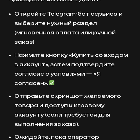
Откройте Telegram-бот сервиса и
выберите нужный раздел
(мгновенная оплата или ручной
заказ).
Нажмите кнопку «Купить со входом
в аккаунт», затем подтвердите
согласие с условиями — «Я
согласен».
Отправьте скриншот желаемого
товара и доступ к игровому
аккаунту (если требуется для
выполнения заказа).
Ожидайте, пока оператор