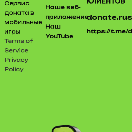
КЛИЕНТОВ
Сервис
Наше веб-
доната в
donate.rus
приложение
мобильные
Наш
https://t.me
игры
YouTube
Terms of
Service
Privacy
Policy