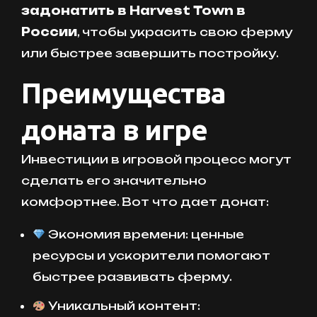
задонатить в Harvest Town в
России
, чтобы украсить свою ферму
или быстрее завершить постройку.
Преимущества
доната в игре
Инвестиции в игровой процесс могут
сделать его значительно
комфортнее. Вот что дает донат:
Экономия времени: ценные
ресурсы и ускорители помогают
быстрее развивать ферму.
Уникальный контент: