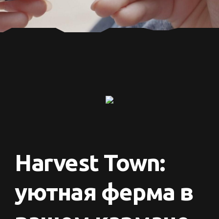
Harvest Town:
уютная ферма в