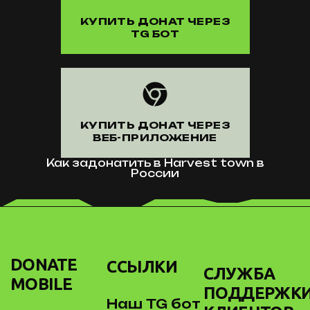
КУПИТЬ ДОНАТ ЧЕРЕЗ
TG БОТ
КУПИТЬ ДОНАТ ЧЕРЕЗ
ВЕБ-ПРИЛОЖЕНИЕ
Как задонатить в Harvest town в
России
DONATE
ССЫЛКИ
СЛУЖБА
MOBILE
ПОДДЕРЖК
Наш TG бот