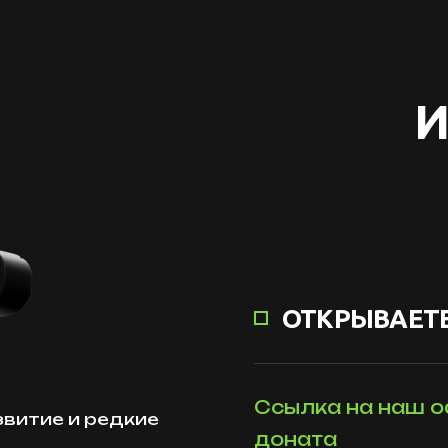
И
ОТКРЫВАЕТЕ
Ссылка на наш о
звитие и редкие
доната