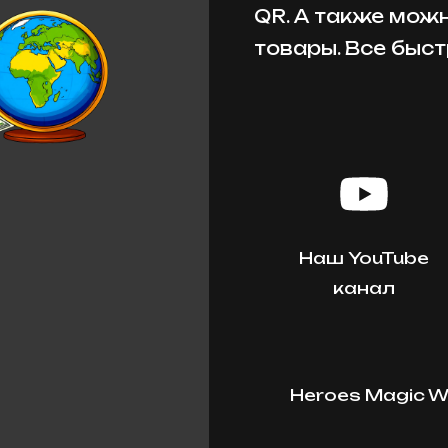
QR. А также мож
товары. Все быст
Наш YouTube
канал
Heroes Magic W