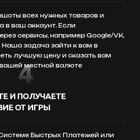
шоты всех нужных товаров и
 в ваш аккаунт. Если
ерез сервисы, например Google/VK,
. Наша задача зайти к вам в
реть лучшую цену и сказать вам
4
 вашей местной валюте
Е И ПОЛУЧАЕТЕ
ИЕ ОТ ИГРЫ
 Системе Быстрых Платежей или