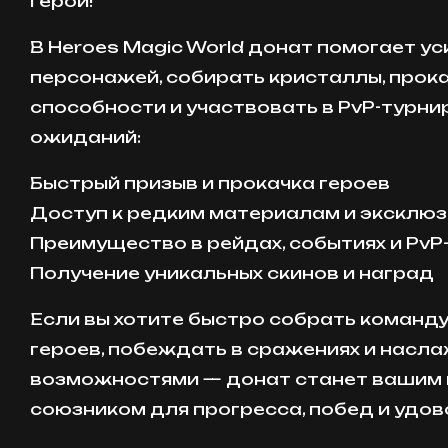
герои!
В Heroes Magic World донат помогает у
персонажей, собирать кристаллы, прок
способности и участвовать в PvP-турни
ожиданий:
Быстрый призыв и прокачка героев
Доступ к редким материалам и эксклю
Преимущество в рейдах, событиях и PvP
Получение уникальных скинов и наград
Если вы хотите быстро собрать команд
героев, побеждать в сражениях и насл
возможностями — донат станет вашим
союзником для прогресса, побед и удов