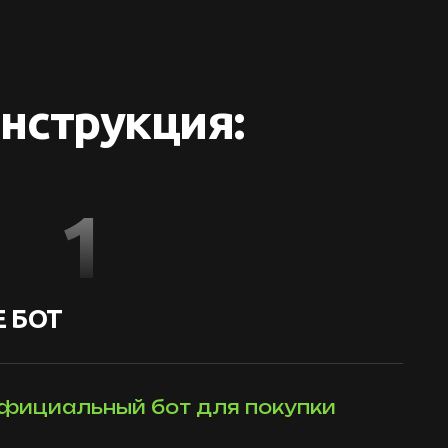
нструкция:
1
 БОТ
фициальный бот для покупки