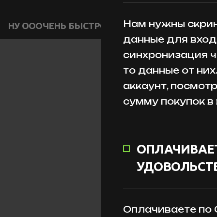
Нам нужны скрин
НУ ОООЧЕНЬ БЫСТРО
данные для входа
синхронизация ч
то данные от них
аккаунт, посмот
сумму покупок в
ОПЛАЧИВАЕТ
УДОВОЛЬСТВ
Оплачиваете по