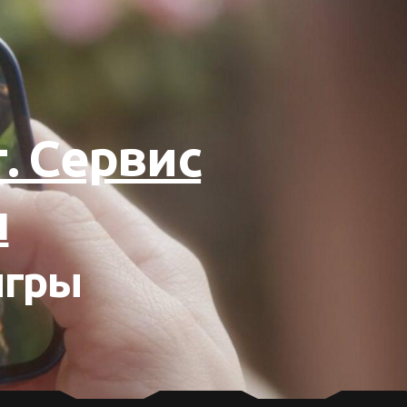
. Сервис
ы
игры