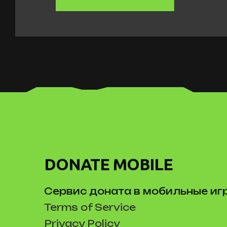
DONATE MOBILE
Сервис доната в мобильные иг
Terms of Service
Privacy Policy