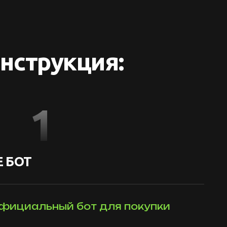
нструкция:
1
 БОТ
фициальный бот для покупки