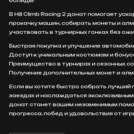
болиды!
В Hill Climb Racing 2 донат помогает уск
прокачку машин, собирать монеты и алм
участвовать в турнирных гонках без ож
Быстрая покупка и улучшение автомоби
Доступ к уникальным костюмам и бону
Преимущество в турнирах и сезонных с
Получение дополнительных монет и ал
Если вы хотите быстро собрать лучший 
заездах и наслаждаться эксклюзивным
донат станет вашим незаменимым пом
прогресса, побед и удовольствия от игр