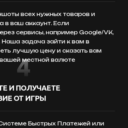
шоты всех нужных товаров и
 в ваш аккаунт. Если
ерез сервисы, например Google/VK,
. Наша задача зайти к вам в
реть лучшую цену и сказать вам
4
 вашей местной валюте
Е И ПОЛУЧАЕТЕ
ИЕ ОТ ИГРЫ
 Системе Быстрых Платежей или