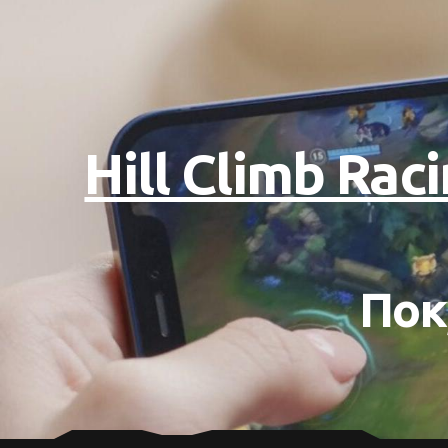
Hill Climb Ra
Пок