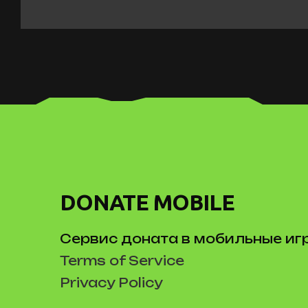
DONATE MOBILE
Сервис доната в мобильные иг
Terms of Service
Privacy Policy