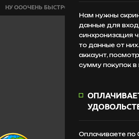
НУ ОООЧЕНЬ БЫСТРО
Нам нужны скрин
данные для входа
синхронизация ч
то данные от них
аккаунт, посмот
сумму покупок в
ОПЛАЧИВАЕТ
УДОВОЛЬСТВ
Оплачиваете по