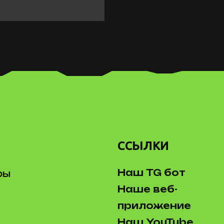
ССЫЛКИ
Наш TG бот
ры
Наше веб-
приложение
Наш YouTube