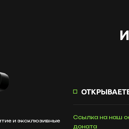
И
ОТКРЫВАЕТЕ
Ссылка на наш о
витие и эксклюзивные
доната