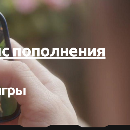
вис пополнения
игры