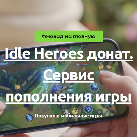
Назад на главную
Idle Heroes донат.
Сервис
пополнения игры
Покупки в мобильные игры