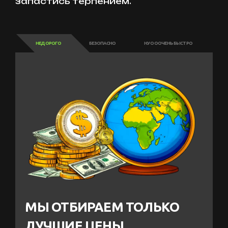
запастись терпением.
НЕДОРОГО
БЕЗОПАСНО
НУ ОООЧЕНЬ БЫСТРО
МЫ ОТБИРАЕМ ТОЛЬКО
ЛУЧШИЕ ЦЕНЫ