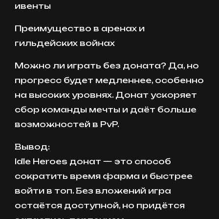
ивенты
Преимущество в аренах и
гильдейских войнах
Можно ли играть без доната? Да, но
прогресс будет медленнее, особенно
на высоких уровнях. Донат ускоряет
сбор команды мечты и даёт больше
возможностей в PvP.
Вывод:
Idle Heroes донат — это способ
сократить время фарма и быстрее
войти в топ. Без вложений игра
остаётся доступной, но придётся