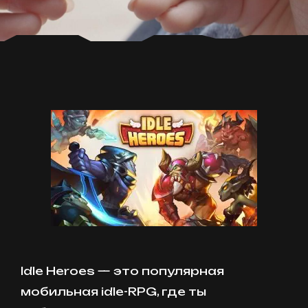
Idle Heroes — это популярная
мобильная idle-RPG, где ты