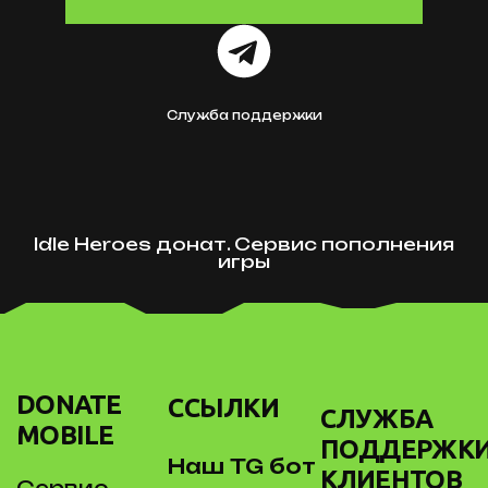
Служба поддержки
Idle Heroes донат. Сервис пополнения
игры
DONATE
ССЫЛКИ
СЛУЖБА
MOBILE
ПОДДЕРЖК
Наш TG бот
КЛИЕНТОВ
Сервис