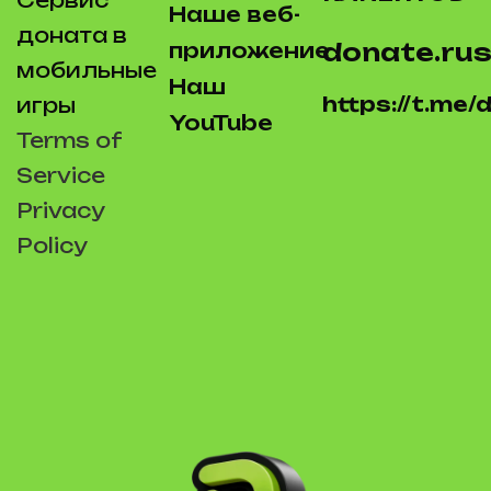
Наше веб-
доната в
donate.rus
приложение
мобильные
Наш
https://t.me
игры
YouTube
Terms of
Service
Privacy
Policy