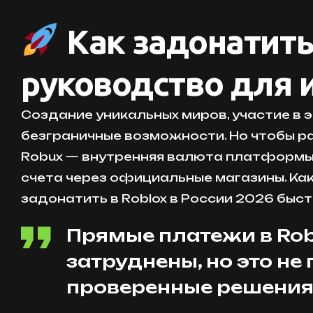
Как задонатить 
руководство для 
Создание уникальных миров, участие в 
безграничные возможности. Но чтобы ра
Robux — внутренняя валюта платформы. 
счета через официальные магазины. Как 
задонатить в Roblox в России 2026 быст
Прямые платежи в Rob
затруднены, но это н
проверенные решения,