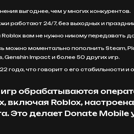
ения выгоднее, чем у многих конкурентов.
и работают 24/7, без выходных и праздни
Roblox вам не нужно никому передавать до
ь можно моментально пополнить Steam, Play
, Genshin Impact и более 50 других игр.
2 года, что говорит о его стабильности и
игр обрабатываются операт
, включая Roblox, настроен
а. Это делает Donate Mobil