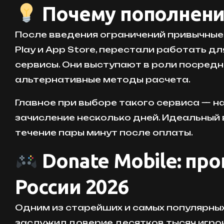
Почему пополнение
После введения ограничений привычные с
Play и App Store, перестали работать д
сервисы. Они выступают в роли посредн
альтернативные методы расчета.
Главное при выборе такого сервиса — н
зачисление несколько дней. Идеальный 
течение пары минут после оплаты.
Donate Mobile: про
России 2026
Одним из старейших и самых популярны
заслужил доверие десятков тысяч игрок