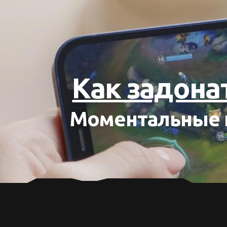
Как задона
Моментальные п