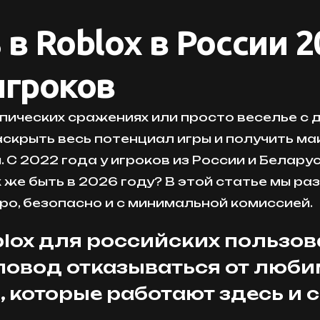
в Roblox в России 2
игроков
эпических сражениях или просто веселье с 
скрыть весь потенциал игры и получить м
С 2022 года у игроков из России и Белару
же быть в 2026 году? В этой статье мы ра
ро, безопасно и с минимальной комиссией.
lox для российских пользо
е повод отказываться от люб
 которые работают здесь и с