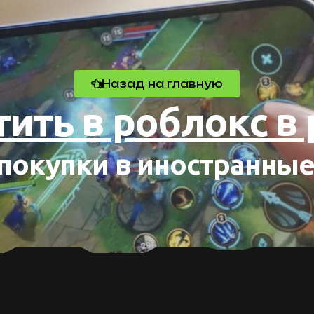
Назад на главную
тить в роблокс в 
окупки в иностранные