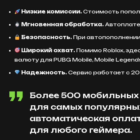
Низкие комиссии.
Стоимость пополн
Мгновенная обработка.
Автоплатеж
Безопасность.
При автопополнении 
Широкий охват.
Помимо Roblox, здес
валюту для PUBG Mobile, Mobile Legends
Надежность.
Сервис работает с 202
Более 500 мобильных 
для самых популярных
автоматическая оплат
для любого геймера.