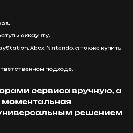
ков.
ступ к аккаунту.
Station, Xbox, Nintendo, а также купить
 ответственном подходе.
орами сервиса вручную, а
а моментальная
e универсальным решением