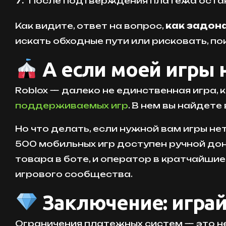
После подтверждения платежа остане
Как видите, ответ на вопрос,
как задона
искать обходные пути или рисковать, по
А если моей игры н
Roblox — далеко не единственная игра,
поддерживаемых игр
. В нем вы найдет
Но что делать, если нужной вам игры не
500 мобильных игр доступен ручной до
товара в боте, и оператор в кратчайши
игрового сообщества.
Заключение: играйт
Ограничения платежных систем — это не 