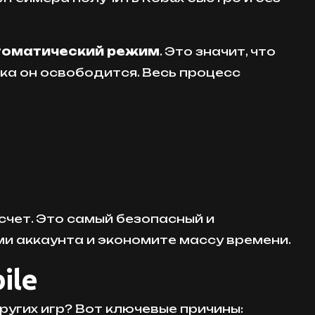
томатический режим
. Это значит, что
ока он освободится. Весь процесс
счет. Это самый безопасный и
ми аккаунта и экономите массу времени.
ile
ругих игр? Вот ключевые причины: