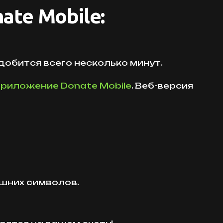
ate Mobile:
добится всего несколько минут.
приложение Donate Mobile
. Веб-версия
ишних символов.