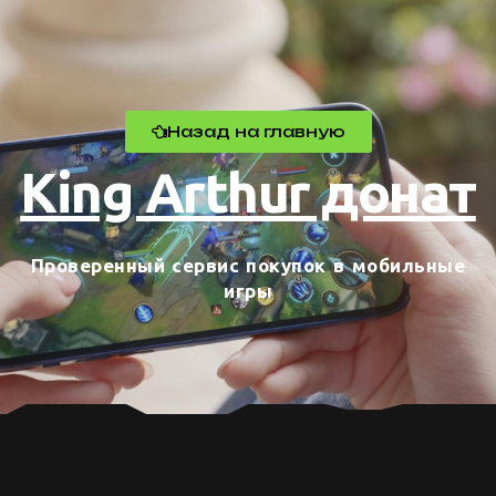
Назад на главную
King Arthur донат
Проверенный сервис покупок в мобильные
игры