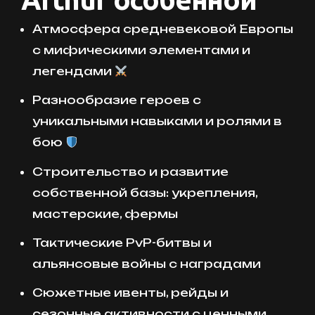
Атмосфера средневековой Европы
с мифическими элементами и
легендами
Разнообразие героев с
уникальными навыками и ролями в
бою
Строительство и развитие
собственной базы: укрепления,
мастерские, фермы
Тактические PvP-битвы и
альянсовые войны с наградами
Сюжетные ивенты, рейды и
сезонные активности с ценными