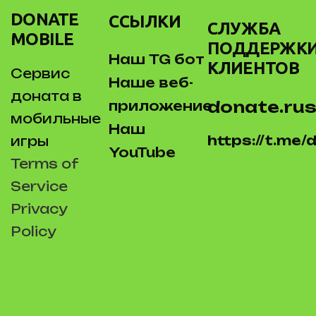
DONATE
ССЫЛКИ
СЛУЖБА
MOBILE
ПОДДЕРЖК
Наш TG бот
КЛИЕНТОВ
Сервис
Наше веб-
доната в
donate.rus
приложение
мобильные
Наш
https://t.me
игры
YouTube
Terms of
Service
Privacy
Policy