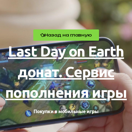
Назад на главную
Last Day on Earth
донат. Сервис
пополнения игры
Покупки в мобильные игры