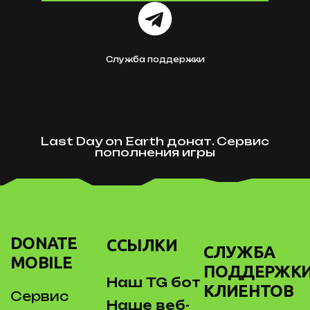
Служба поддержки
Last Day on Earth донат. Сервис
пополнения игры
DONATE
ССЫЛКИ
СЛУЖБА
MOBILE
ПОДДЕРЖК
Наш TG бот
КЛИЕНТОВ
Сервис
Наше веб-