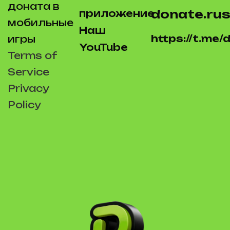
доната в
donate.rus
приложение
мобильные
Наш
https://t.me
игры
YouTube
Terms of
Service
Privacy
Policy