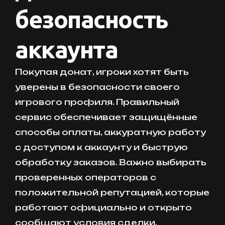
безопасность
аккаунта
Покупая донат, игроки хотят быть
уверены в безопасности своего
игрового профиля. Правильный
сервис обеспечивает защищённые
способы оплаты, аккуратную работу
с доступом к аккаунту и быструю
обработку заказов. Важно выбирать
проверенных операторов с
положительной репутацией, которые
работают официально и открыто
сообщают условия сделки.