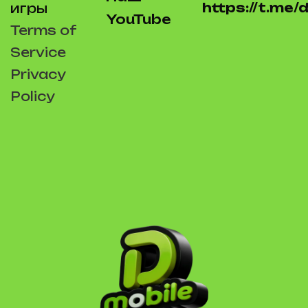
https://t.me
игры
YouTube
Terms of
Service
Privacy
Policy