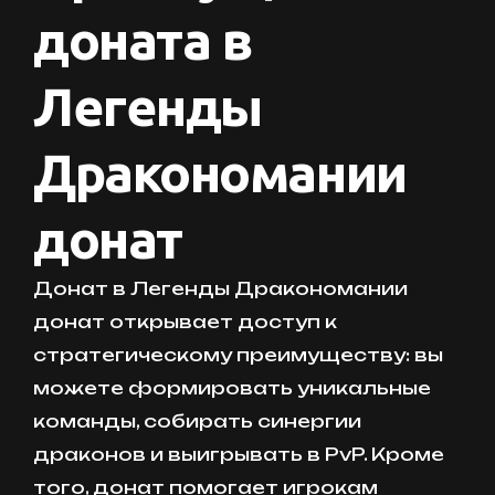
доната в
Легенды
Дракономании
донат
Донат в Легенды Дракономании
донат открывает доступ к
стратегическому преимуществу: вы
можете формировать уникальные
команды, собирать синергии
драконов и выигрывать в PvP. Кроме
того, донат помогает игрокам