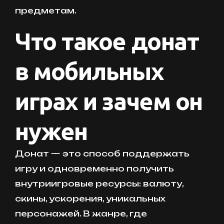
предметам.
Что такое донат
в мобильных
играх и зачем он
нужен
Донат — это способ поддержать
игру и одновременно получить
внутриигровые ресурсы: валюту,
скины, ускорения, уникальных
персонажей. В жанре, где