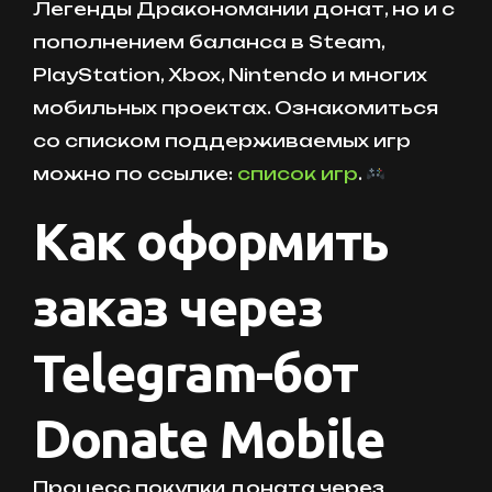
Легенды Дракономании донат, но и с
пополнением баланса в Steam,
PlayStation, Xbox, Nintendo и многих
мобильных проектах. Ознакомиться
со списком поддерживаемых игр
можно по ссылке:
список игр
.
Как оформить
заказ через
Telegram-бот
Donate Mobile
Процесс покупки доната через