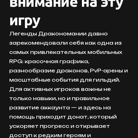
внимание на эту
игру
Легенды Дракономании давно
зарекомендовали себя как одна из
самых привлекательных мобильных
RPG: красочная графика,
разнообразие драконов, PvP-арены и
масштабные события для гильдий.
Для активных игроков важны не
только навыки, но и правильное
развитие аккаунта — и здесь на
помощь приходит донат, который
ускоряет прогресс и открывает
доступ к редким героям и