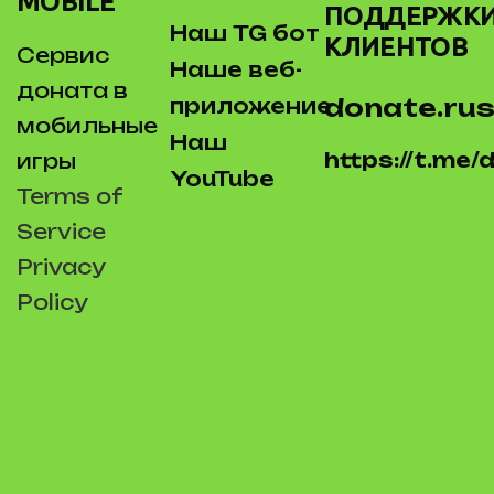
MOBILE
ПОДДЕРЖК
Наш TG бот
КЛИЕНТОВ
Сервис
Наше веб-
доната в
donate.rus
приложение
мобильные
Наш
https://t.me
игры
YouTube
Terms of
Service
Privacy
Policy