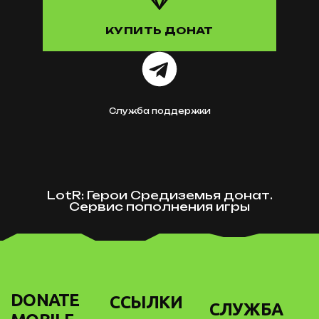
КУПИТЬ ДОНАТ
Служба поддержки
LotR: Герои Средиземья донат.
Сервис пополнения игры
DONATE
ССЫЛКИ
СЛУЖБА