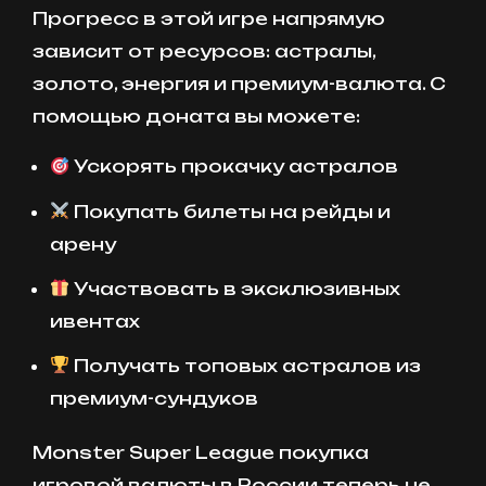
Прогресс в этой игре напрямую
зависит от ресурсов: астралы,
золото, энергия и премиум-валюта. С
помощью доната вы можете:
Ускорять прокачку астралов
Покупать билеты на рейды и
арену
Участвовать в эксклюзивных
ивентах
Получать топовых астралов из
премиум-сундуков
Monster Super League покупка
игровой валюты в России теперь не