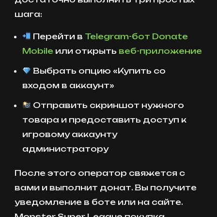
шага:
Перейти в
Telegram-бот Donate
Mobile
или открыть
веб-приложение
Выбрать опцию «Купить со
входом в аккаунт»
Отправить скриншот нужного
товара и предоставить доступ к
игровому аккаунту
администратору
После этого оператор свяжется с
вами и выполнит донат. Вы получите
уведомление в боте или на сайте.
Monster Super League покупка