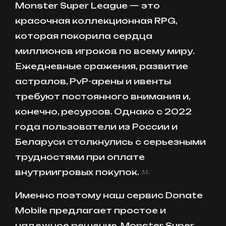
Monster Super League — это
красочная коллекционная RPG,
которая покорила сердца
миллионов игроков по всему миру.
Ежедневные сражения, развитие
астралов, PvP-арены и ивенты
требуют постоянного внимания и,
конечно, ресурсов. Однако с 2022
года пользователи из России и
Беларуси столкнулись с серьезными
трудностями при оплате
внутриигровых покупок.
Именно поэтому наш сервис Donate
Mobile предлагает простое и
надежное решение. Monster Super