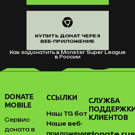
КУПИТЬ ДОНАТ ЧЕРЕЗ
ВЕБ-ПРИЛОЖЕНИЕ
Как задонатить в Monster Super League
в России
DONATE
ССЫЛКИ
СЛУЖБА
MOBILE
ПОДДЕРЖК
Наш TG бот
КЛИЕНТОВ
Сервис
Наше веб-
доната в
donate.rus
приложение