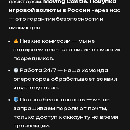
факторам.
Moving Castle. Покупка
игровой валюты в России
через нас
— это гарантия безопасности и
низких цен.
Низкие комиссии — мы не
задираем цены, в отличие от многих
посредников.
Работа 24/7 — наша команда
операторов обрабатывает заявки
круглосуточно.
Полная безопасность — мы не
запрашиваем пароли от почты,
только доступ к аккаунту на время
транзакции.