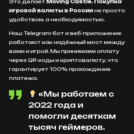
Это делает
Moving Castle. Покупка
игровой валюты в России
не просто
удобством, а необходимостью.
Наш Telegram-бот и веб-приложение
работают как надёжный мост между
вами и игрой. Мы принимаем оплату
через QR-коды и криптовалюту, что
гарантирует 100% прохождение
платежа.
«Мы работаем с
2022 года и
помогли десяткам
тысяч геймеров.