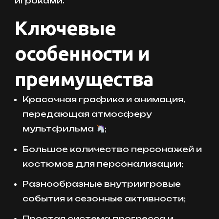
игроками.
Ключевые
особенности и
преимущества
Красочная графика и анимация,
передающая атмосферу
мультфильма
;
Большое количество персонажей и
костюмов для персонализации;
Разнообразные внутриигровые
события и сезонные активности;
Простая система прогресса и