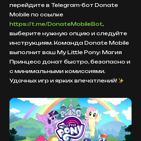
перейдите в Telegram-бот Donate
Mobile по ссылке
https://t.me/DonateMobileBot
,
выберите нужную опцию и следуйте
инструкциям. Команда Donate Mobile
выполнит ваш My Little Pony: Магия
Принцесс донат быстро, безопасно и
с минимальными комиссиями.
Удачных игр и ярких впечатлений!