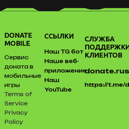
DONATE
ССЫЛКИ
СЛУЖБА
MOBILE
ПОДДЕРЖК
Наш TG бот
КЛИЕНТОВ
Сервис
Наше веб-
доната в
donate.rus
приложение
мобильные
Наш
https://t.me
игры
YouTube
Terms of
Service
Privacy
Policy