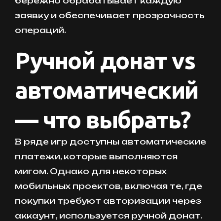
бережно обрабатывает каждую
заявку и обеспечивает прозрачность
операций.
Ручной донат vs
автоматический
— что выбрать?
В ряде игр доступны автоматические
платежи, которые выполняются
мигом. Однако для некоторых
мобильных проектов, включая те, где
покупки требуют авторизации через
аккаунт, используется ручной донат.