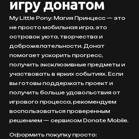
игру донатом
My Little Pony: Магия Принцесс — это
не просто мобильная игра, это
островок уюта, творчества и
доброжелательности. Донат
помогает ускорить прогресс,
получить эксклюзивные предметы и
участвовать в ярких событиях. Если
вы готовы поддержать проект и
получить больше удовольствия от
игрового процесса, рекомендуем
воспользоваться проверенным
решением — сервисом Donate Mobile.
Оформить покупку просто: