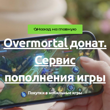
Назад на главную
Overmortal донат.
Сервис
пополнения игры
Покупки в мобильные игры