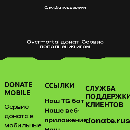
Служба поддержки
Overmortal донат. Сервис
пополнения игры
DONATE
ССЫЛКИ
СЛУЖБА
MOBILE
ПОДДЕРЖК
Наш TG бот
КЛИЕНТОВ
Сервис
Наше веб-
доната в
donate.rus
приложение
мобильные
Наш