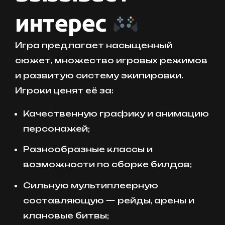
интерес
Игра предлагает насыщенный
сюжет, множество игровых режимов
и развитую систему экипировки.
Игроки ценят её за:
Качественную графику и анимацию
персонажей;
Разнообразные классы и
возможности по сборке билдов;
Сильную мультиплеерную
составляющую — рейды, арены и
клановые битвы;