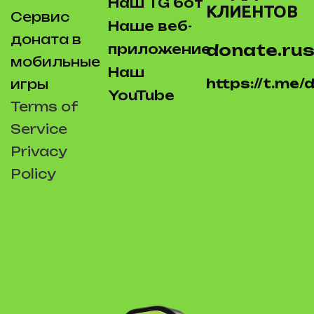
Наш TG бот
КЛИЕНТОВ
Сервис
Наше веб-
доната в
donate.rus
приложение
мобильные
Наш
https://t.me
игры
YouTube
Terms of
Service
Privacy
Policy