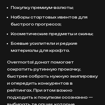
Покупку премиум-валюты;
Наборы стартовых ивентов для
быстрого прогресса;
Косметические предметы и скины;
Боевые усилители и редкие
материалы для крафта.
Overmortal донат помогает
сократить рутинную прокачку,
быстрее собрать нужную экипировку
и опередить конкурентов в
рейтингах. При этом важно
подходить к покупкам осознанно —
выбирать те опции, которые