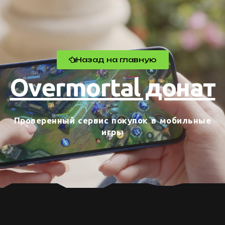
Назад на главную
Overmortal донат
Проверенный сервис покупок в мобильные
игры