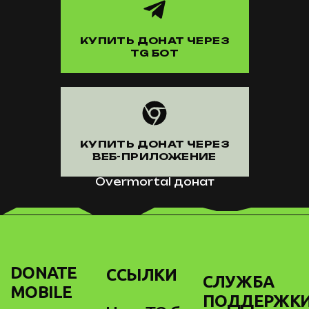
КУПИТЬ ДОНАТ ЧЕРЕЗ
TG БОТ
КУПИТЬ ДОНАТ ЧЕРЕЗ
ВЕБ-ПРИЛОЖЕНИЕ
Overmortal донат
DONATE
ССЫЛКИ
СЛУЖБА
MOBILE
ПОДДЕРЖК