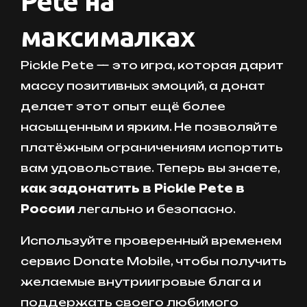
Pete на
максималках
Pickle Pete — это игра, которая дарит
массу позитивных эмоций, а донат
делает этот опыт ещё более
насыщенным и ярким. Не позволяйте
платёжным ограничениям испортить
вам удовольствие. Теперь вы знаете,
как задонатить в Pickle Pete в
России
легально и безопасно.
Используйте проверенный временем
сервис Donate Mobile, чтобы получить
желаемые внутриигровые блага и
поддержать своего любимого