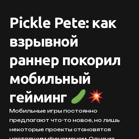
Pickle Pete: как
взрывной
раннер покорил
мобильный
гейминг
Мобильные игры постоянно
предлагают что-то новое, но лишь
некоторые проекты становятся
настоящим феноменом. Одна из