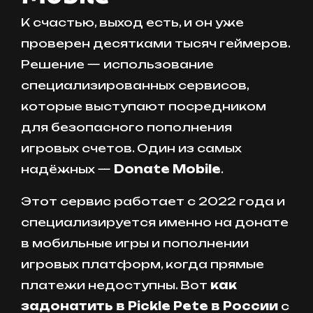
К счастью, выход есть, и он уже
проверен десятками тысяч геймеров.
Решение — использование
специализированных сервисов,
которые выступают посредником
для безопасного пополнения
игровых счетов. Один из самых
надёжных —
Donate Mobile
.
Этот сервис работает с 2022 года и
специализируется именно на донате
в мобильные игры и пополнении
игровых платформ, когда прямые
платежи недоступны. Вот
как
задонатить в Pickle Pete в России
с