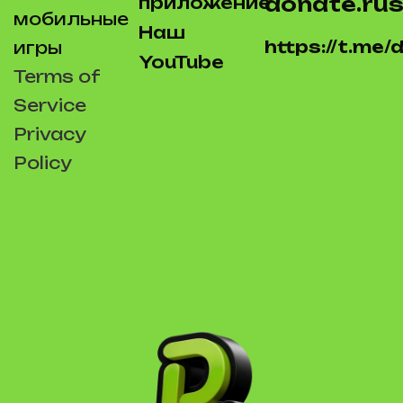
donate.rus
приложение
мобильные
Наш
https://t.me
игры
YouTube
Terms of
Service
Privacy
Policy