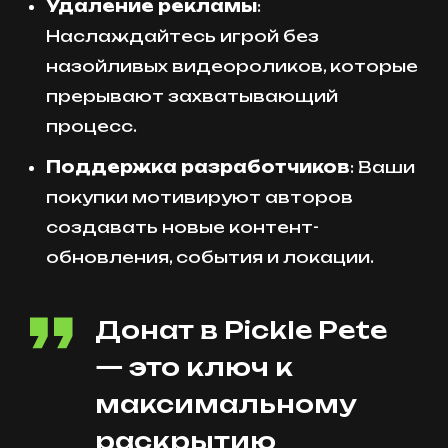
Удаление рекламы
:
Наслаждайтесь игрой без
назойливых видеороликов, которые
прерывают захватывающий
процесс.
Поддержка разработчиков
: Ваши
покупки мотивируют авторов
создавать новые контент-
обновления, события и локации.
Донат в Pickle Pete
— это ключ к
максимальному
раскрытию