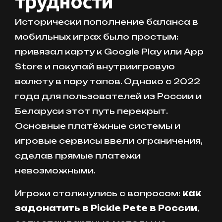
трудности
Исторически пополнение баланса в
мобильных играх было простым:
привязал карту к Google Play или App
Store и покупай внутриигровую
валюту в пару тапов. Однако с 2022
года для пользователей из России и
Беларуси этот путь перекрыт.
Основные платёжные системы и
игровые сервисы ввели ограничения,
сделав прямые платежи
невозможными.
Игроки столкнулись с вопросом:
как
задонатить в Pickle Pete в России
,