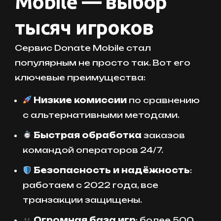
Mobile — выбор
тысяч игроков
Сервис Donate Mobile стал
популярным не просто так. Вот его
ключевые преимущества:
Низкие комиссии
по сравнению
с альтернативными методами.
Быстрая обработка
заказов
командой операторов 24/7.
Безопасность и надёжность
:
работаем с 2022 года, все
транзакции защищены.
Огромная база игр
: более 500