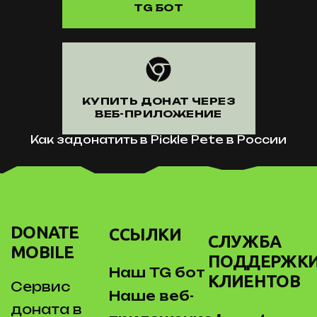
TG БОТ
КУПИТЬ ДОНАТ ЧЕРЕЗ
ВЕБ-ПРИЛОЖЕНИЕ
Как задонатить в Pickle Pete в России
DONATE
ССЫЛКИ
СЛУЖБА
MOBILE
ПОДДЕРЖК
Наш TG бот
КЛИЕНТОВ
Сервис
Наше веб-
доната в