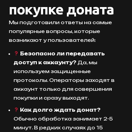
покупке доната
Мы подготовили ответы на самые
популярные вопросы, которые
возникают у пользователей:
Безопасно ли передавать
доступ к аккаунту?
Да, мы
используем защищенные
протоколы. Операторы заходят в
аккаунт только для совершения
покупки и сразу выходят.
Как долго ждать донат?
Обычно обработка занимает 2-5
минут. В редких случаях до 15