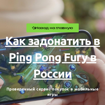
Назад на главную
Как задонатить в
Ping Pong Fury в
России
Проверенный сервис покупок в мобильные
игры