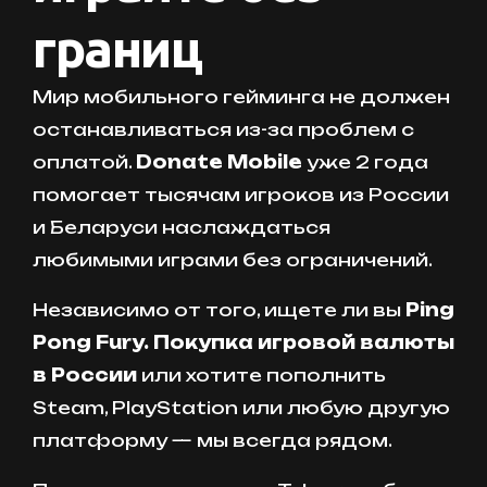
границ
Мир мобильного гейминга не должен
останавливаться из-за проблем с
оплатой.
Donate Mobile
уже 2 года
помогает тысячам игроков из России
и Беларуси наслаждаться
любимыми играми без ограничений.
Независимо от того, ищете ли вы
Ping
Pong Fury. Покупка игровой валюты
в России
или хотите пополнить
Steam, PlayStation или любую другую
платформу — мы всегда рядом.