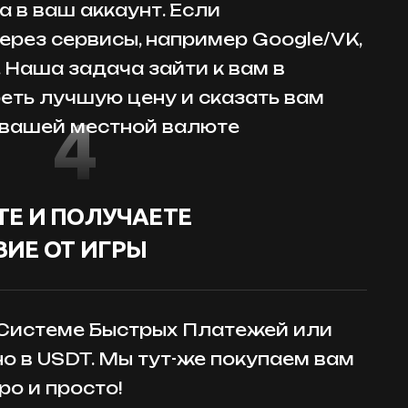
 в ваш аккаунт. Если
ерез сервисы, например Google/VK,
. Наша задача зайти к вам в
реть лучшую цену и сказать вам
4
 вашей местной валюте
Е И ПОЛУЧАЕТЕ
ИЕ ОТ ИГРЫ
 Системе Быстрых Платежей или
но в USDT. Мы тут-же покупаем вам
ро и просто!