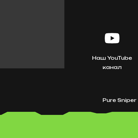
Наш YouTube
канал
Pure Snipe