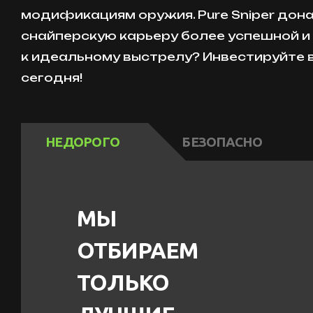
модификациям оружия. Pure Sniper дон
снайперскую карьеру более успешной и 
к идеальному выстрелу? Инвестируйте 
сегодня!
НЕДОРОГО
БЕЗОПАСНО
МЫ
ОТБИРАЕМ
ТОЛЬКО