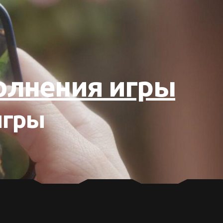
полнения игры
игры