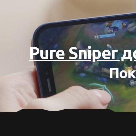
Pure Sniper 
Пок