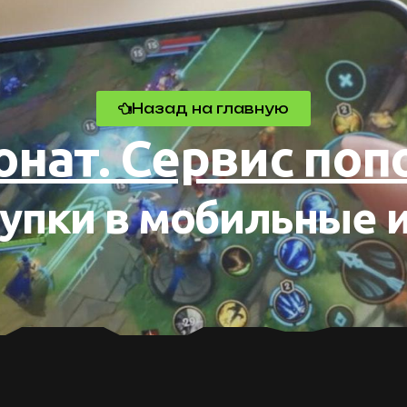
Назад на главную
донат. Сервис по
упки в мобильные 