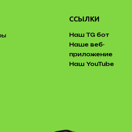
ССЫЛКИ
Наш TG бот
ры
Наше веб-
приложение
Наш YouTube