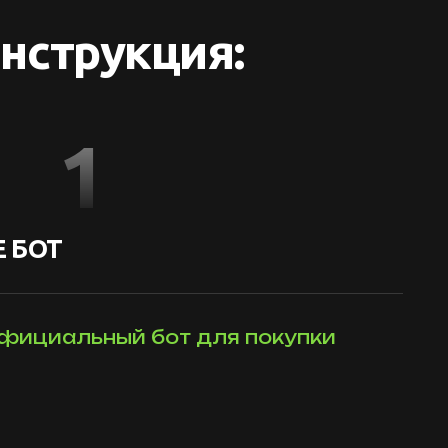
нструкция:
1
 БОТ
фициальный бот для покупки