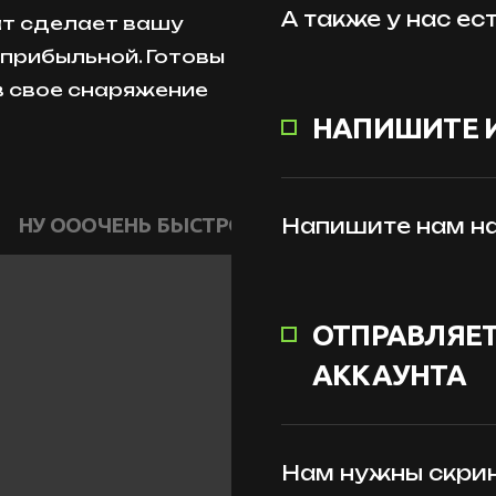
А также у нас ес
ат сделает вашу
прибыльной. Готовы
в свое снаряжение
НАПИШИТЕ 
НУ ОООЧЕНЬ БЫСТРО
Напишите нам на
ОТПРАВЛЯЕТ
АККАУНТА
Нам нужны скрин