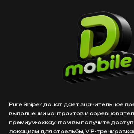
Pure Sniper донат дает значительное п
выполнении контрактов и соревновател
премиум-аккаунтом вы получите доступ
локациям для стрельбы, VIP-тренировк