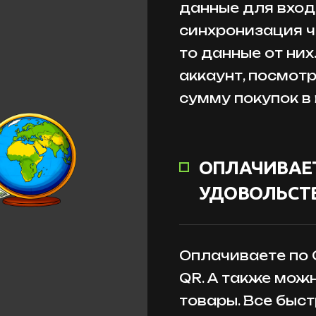
данные для входа
синхронизация ч
то данные от них
аккаунт, посмот
сумму покупок в
ОПЛАЧИВАЕТ
УДОВОЛЬСТВ
Оплачиваете по
QR. А также мож
товары. Все быст