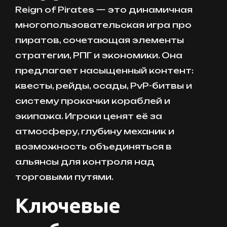
Reign of Pirates — это динамичная
многопользовательская игра про
пиратов, сочетающая элементы
стратегии, РПГ и экономики. Она
предлагает насыщенный контент:
квесты, рейды, осады, PvP-битвы и
систему прокачки кораблей и
экипажа. Игроки ценят её за
атмосферу, глубину механик и
возможность объединяться в
альянсы для контроля над
торговыми путями.
Ключевые