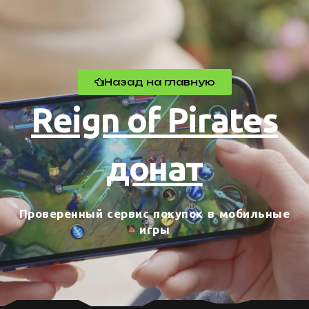
Назад на главную
Reign of Pirates
донат
Проверенный сервис покупок в мобильные
игры