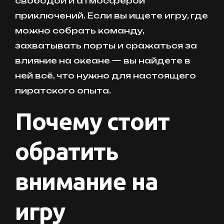
свободой и атмосферой
приключений. Если вы ищете игру, где
можно собрать команду,
захватывать порты и сражаться за
влияние на океане — вы найдете в
ней всё, что нужно для настоящего
пиратского опыта.
Почему стоит
обратить
внимание на
игру