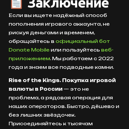
Заключение
Если вы ищете надёжный способ
пополнения игрового аккаунта, не
рискуя деньгами и временем,
обращайтесь в
официальный бот
Donate Mobile
или пользуйтесь
веб-
приложением
. Мы работаем с 2022
года и знаем все подводные камни.
Rise of the Kings. Покупка игровой
валюты в России
— это не
проблема, а рядовая операция для
наших операторов. Быстро, дёшево и
без лишних звёздочек.
Присоединяйтесь к тысячам