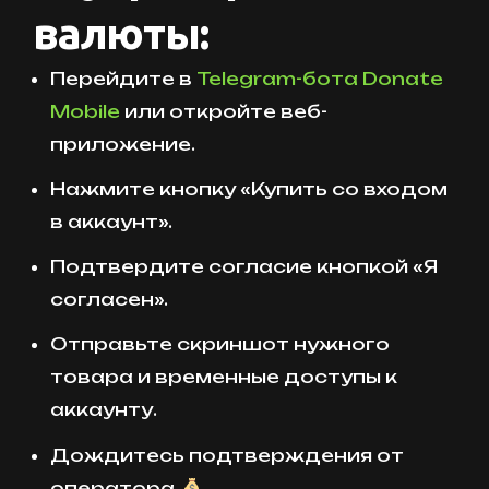
валюты:
Перейдите в
Telegram-бота Donate
Mobile
или откройте веб-
приложение.
Нажмите кнопку «Купить со входом
в аккаунт».
Подтвердите согласие кнопкой «Я
согласен».
Отправьте скриншот нужного
товара и временные доступы к
аккаунту.
Дождитесь подтверждения от
оператора.