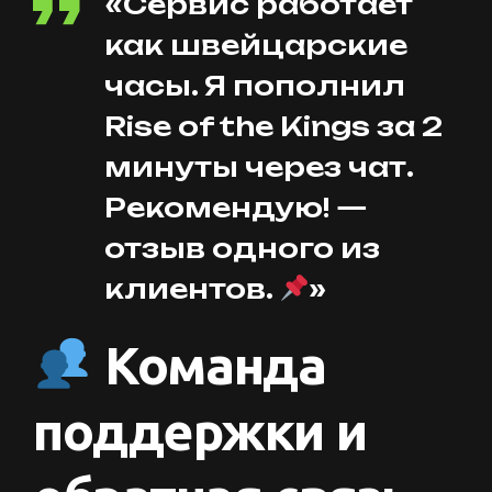
«Сервис работает
как швейцарские
часы. Я пополнил
Rise of the Kings за 2
минуты через чат.
Рекомендую! —
отзыв одного из
клиентов.
»
Команда
поддержки и