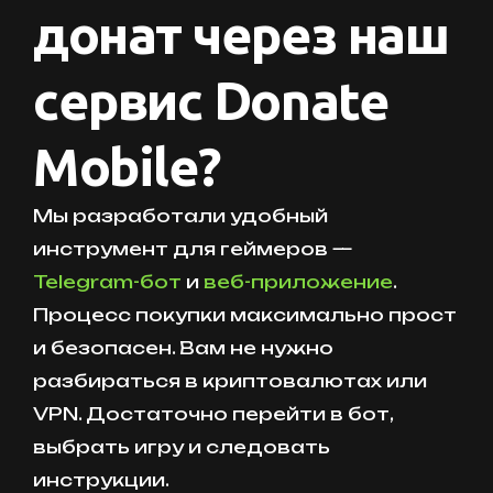
донат через наш
сервис Donate
Mobile?
Мы разработали удобный
инструмент для геймеров —
Telegram-бот
и
веб-приложение
.
Процесс покупки максимально прост
и безопасен. Вам не нужно
разбираться в криптовалютах или
VPN. Достаточно перейти в бот,
выбрать игру и следовать
инструкции.