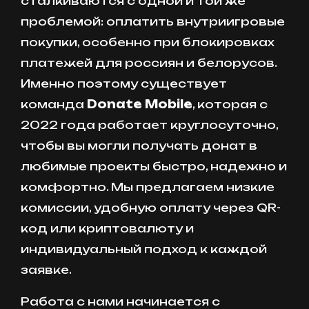
сталкиваются с одной и той же
проблемой: оплатить внутриигровые
покупки, особенно при блокировках
платежей для россиян и белорусов.
Именно поэтому существует
команда
Donate Mobile
, которая с
2022 года работает круглосуточно,
чтобы вы могли получать донат в
любимые проекты быстро, надежно и
комфортно. Мы предлагаем низкие
комиссии, удобную оплату через QR-
код или криптовалюту и
индивидуальный подход к каждой
заявке.
Работа с нами начинается с