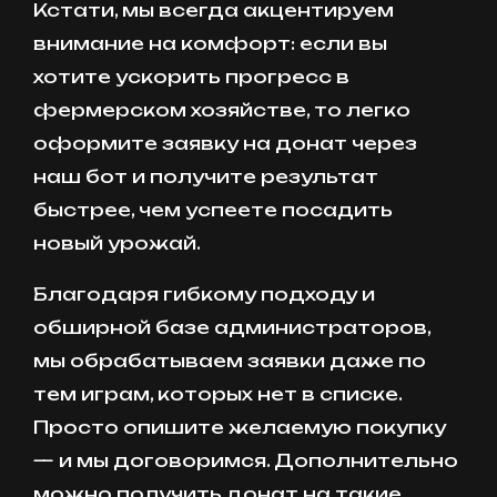
Кстати, мы всегда акцентируем
внимание на комфорт: если вы
хотите ускорить прогресс в
фермерском хозяйстве, то легко
оформите заявку на донат через
наш бот и получите результат
быстрее, чем успеете посадить
новый урожай.
Благодаря гибкому подходу и
обширной базе администраторов,
мы обрабатываем заявки даже по
тем играм, которых нет в списке.
Просто опишите желаемую покупку
— и мы договоримся. Дополнительно
можно получить донат на такие