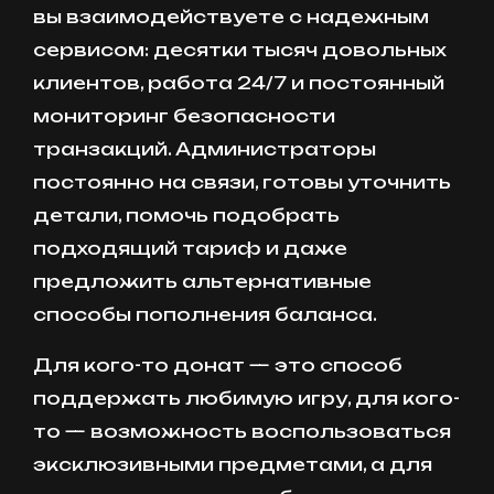
вы взаимодействуете с надежным
сервисом: десятки тысяч довольных
клиентов, работа 24/7 и постоянный
мониторинг безопасности
транзакций. Администраторы
постоянно на связи, готовы уточнить
детали, помочь подобрать
подходящий тариф и даже
предложить альтернативные
способы пополнения баланса.
Для кого-то донат — это способ
поддержать любимую игру, для кого-
то — возможность воспользоваться
эксклюзивными предметами, а для