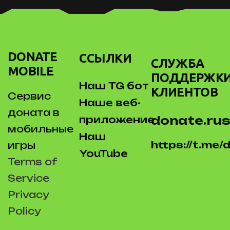
DONATE
ССЫЛКИ
СЛУЖБА
MOBILE
ПОДДЕРЖК
Наш TG бот
КЛИЕНТОВ
Сервис
Наше веб-
доната в
donate.rus
приложение
мобильные
Наш
https://t.me
игры
YouTube
Terms of
Service
Privacy
Policy