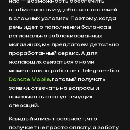
нас — возможность обеспечить
стабильность и удобство платежей
в сложных условиях. Поэтому, когда
речь идет о пополнении баланса в
регионально заблокированных
магазинах, мы предлагаем детально
проработанный сервис. А для
желающих связаться с нами
моментально работает Telegram-бот
Donate Mobile
, готовый получать
заявки, отвечать на вопросы и
показывать статус текущих
операций.
Каждый клиент осознает, что
получает не просто оплату, а заботу