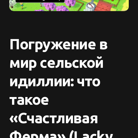
Погружение в
мир сельской
идиллии: что
такое
«Счастливая
Ферма» (Lacky