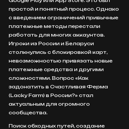
Google Play или App Store. Это был
простой и понятный процесс. Однако
с введением ограничений привычные
платежные методы перестали
работать для многих аккаунтов.
Игроки из России и Беларуси
столкнулись с блокировкой карт,
невозможностью привязать новые
платежные средства и другими
сложностями. Вопрос «Как
задонатить в Счастливая Ферма
(Lacky Farm) в России?» стал
актуальным для огромного
сообщества.
Поиск обходных путей, создание