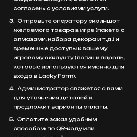
согласен» с условиями услуги.
Отправьте оператору скриншот
желаемого товара в игре (пакета с
алмазами, набора декора и т.д.) и
временные доступы к вашему
игровому аккаунту (логин и пароль,
которые используются именно для
входа в Lacky Farm).
Администратор свяжется с вами
для уточнения деталей и
предложит варианты оплаты.
Оплатите заказ удобным
способом: по QR-коду или