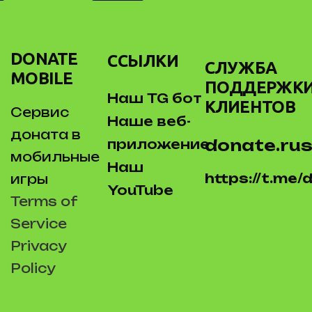
DONATE
ССЫЛКИ
СЛУЖБА
MOBILE
ПОДДЕРЖК
Наш TG бот
КЛИЕНТОВ
Сервис
Наше веб-
доната в
donate.rus
приложение
мобильные
Наш
https://t.me
игры
YouTube
Terms of
Service
Privacy
Policy