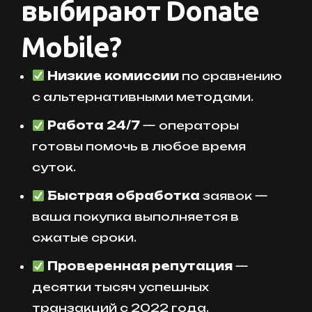
выбирают Donate
Mobile?
Низкие комиссии
по сравнению
с альтернативными методами.
Работа 24/7
— операторы
готовы помочь в любое время
суток.
Быстрая обработка
заявок —
ваша покупка выполняется в
сжатые сроки.
Проверенная репутация
—
десятки тысяч успешных
транзакций с 2022 года.