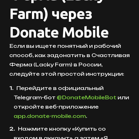
Farm) через
Donate Mobile
Если вы ищете понятный и рабочий
способ, как задонатить в Счастливая
Ферма (Lacky Farm) в России,
следуйте этой простой инструкции:
Перейдите в официальный
Telegram-бот
@DonateMobileBot
или
откройте веб-приложение
app.donate-mobile.com
.
Нажмите кнопку «Купить со
входом в аккаунт», а затем «Я