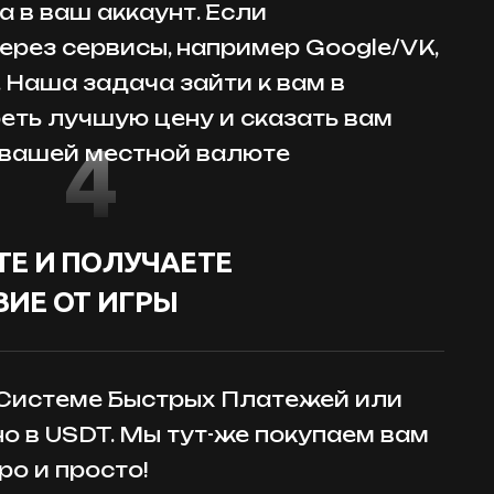
 в ваш аккаунт. Если
ерез сервисы, например Google/VK,
. Наша задача зайти к вам в
реть лучшую цену и сказать вам
4
 вашей местной валюте
Е И ПОЛУЧАЕТЕ
ИЕ ОТ ИГРЫ
 Системе Быстрых Платежей или
но в USDT. Мы тут-же покупаем вам
ро и просто!