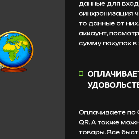
данные для входа
синхронизация ч
то данные от них
аккаунт, посмот
сумму покупок в
ОПЛАЧИВАЕТ
УДОВОЛЬСТВ
Оплачиваете по
QR. А также мож
товары. Все быст