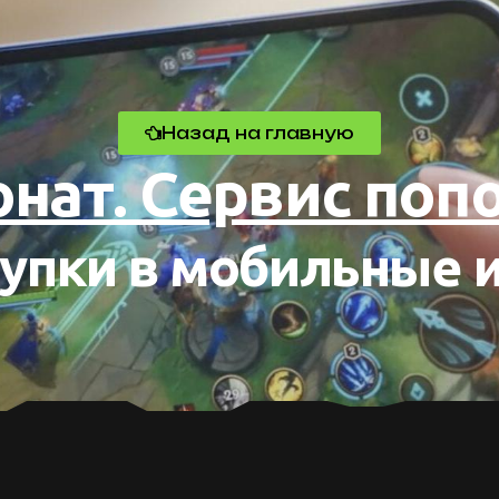
Назад на главную
донат. Сервис по
упки в мобильные 