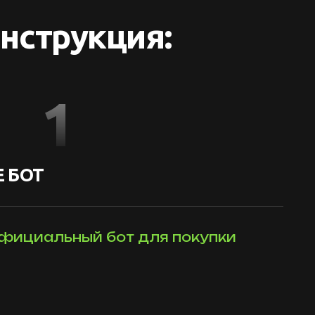
нструкция:
1
 БОТ
фициальный бот для покупки