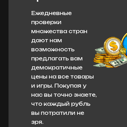
Ежедневные
проверки
множества стран
дают нам
возможность
предлагать вам
демократичные
цены на все товары
и игры. Покупая у
нас вы точно знаете,
что каждый рубль
вы потратили не
зря.