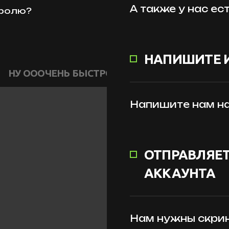
А также у нас ес
тролю?
НАПИШИТЕ 
НУ ОООЧЕНЬ БЫСТРО
Напишите нам на
ОТПРАВЛЯЕТ
АККАУНТА
Нам нужны скрин