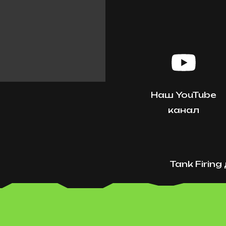
Наш YouTube
канал
Tank Firin