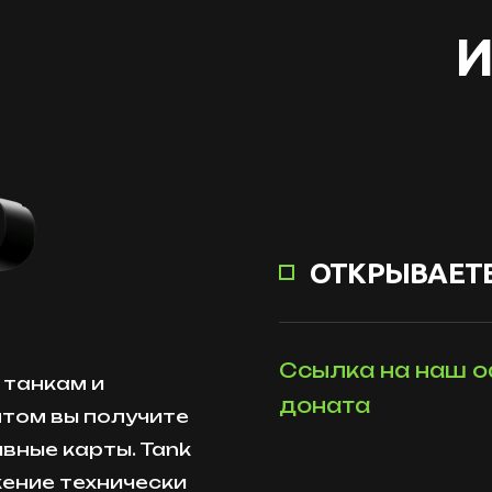
И
ОТКРЫВАЕТЕ
Ссылка на наш о
 танкам и
доната
нтом вы получите
вные карты. Tank
жение технически