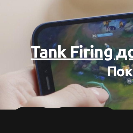
Tank Firing 
Пок