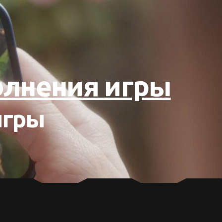
полнения игры
игры