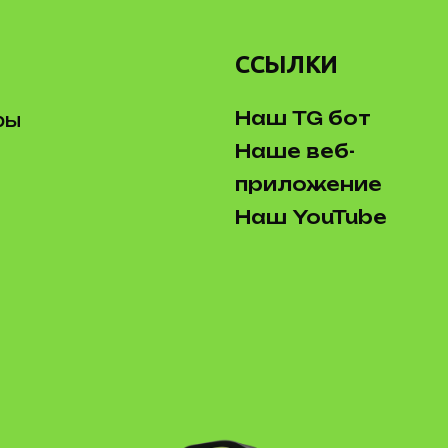
ССЫЛКИ
Наш TG бот
ры
Наше веб-
приложение
Наш YouTube