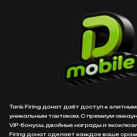
Tank Firing донат даёт доступ к элитным
уникальным тактикам. С премиум-аккау
VIP-бонусы, двойные награды и эксклюзи
Firing донат сделает каждое ваше сра