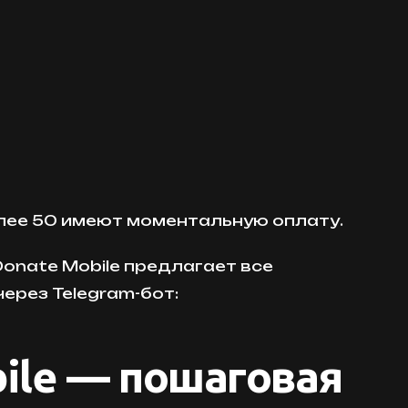
лее 50 имеют моментальную оплату.
Donate Mobile предлагает все
ерез Telegram-бот:
bile — пошаговая