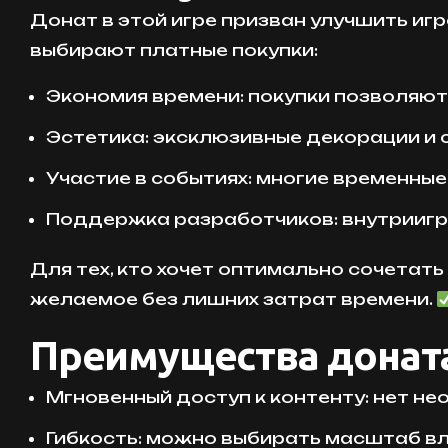
Донат в этой игре призван улучшить игр
выбирают платные покупки:
Экономия времени: покупки позволяют
Эстетика: эксклюзивные декорации и 
Участие в событиях: многие временные
Поддержка разработчиков: внутриигр
Для тех, кто хочет оптимально сочетать
желаемое без лишних затрат времени.
Преимущества донат
Мгновенный доступ к контенту: нет н
Гибкость: можно выбирать масштаб вл