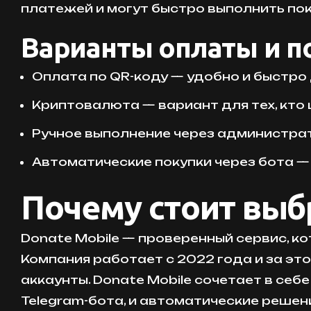
платежей и могут быстро выполнить по
Варианты оплаты и п
Оплата по QR-коду — удобно и быстро
Криптовалюта — вариант для тех, кто 
Ручное выполнение через администрат
Автоматические покупки через бота —
Почему стоит выб
Donate Mobile — проверенный сервис, к
Компания работает с 2022 года и за эт
аккаунты. Donate Mobile сочетает в се
Telegram-бота, и автоматические реше