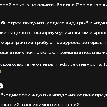
овой опыт, а не ломать баланс. Вот основн
 быстрее получить редкие виды рыб и улуч
скины делают аквариум уникальным и крас
 мероприятия требуют ресурсов, которые п
овые покупки помогают команде поддержив
 удовольствие от игры и эффективность, Ta
а
еобходимости ждать выпадения редких пре
ожений в зависимости от целей.