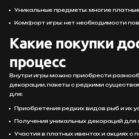
Уникальные предметы: многие платные
Комфорт игры: нет необходимости по
Какие покупки дос
процесс
Внутри игры можно приобрести разнооб
декорации, пакеты с редкими существам
для:
Приобретения редких видов рыб и их у
Получения уникальных декораций для
Участия в платных ивентах и акциях с