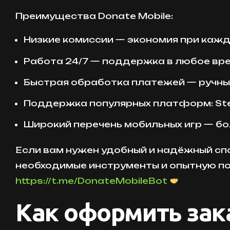
Преимущества Donate Mobile:
Низкие комиссии — экономия при кажд
Работа 24/7 — поддержка в любое вре
Быстрая обработка платежей — ручны
Поддержка популярных платформ: Steam,
Широкий перечень мобильных игр — бо
Если вам нужен удобный и надёжный спо
необходимые инструменты и опытную по
https://t.me/DonateMobileBot
Как оформить зак