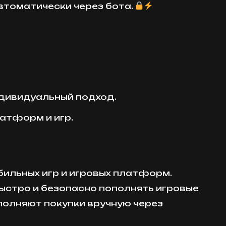
втоматически через бота.
ндивидуальный подход.
атформ и игр.
бильных игр и игровых платформ.
быстро и безопасно пополнять игровые
ыполняют покупки вручную через