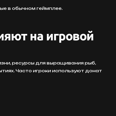
ые в обычном геймплее.
ияют на игровой
зни, ресурсы для выращивания рыб,
ытиях. Часто игроки используют донат