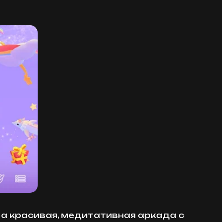
 а красивая, медитативная аркада с