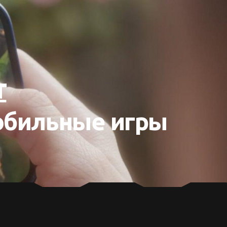
т
обильные игры