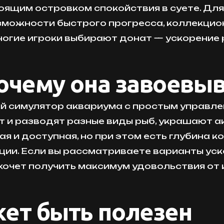
ящим островком спокойствия в суете. Для 
зможности быстрого прогресса, коллекцио
ногие игроки выбирают донат — ускорение 
почему она завоевы
й симулятор аквариума с простым управле
 и разводят разные виды рыб, украшают а
ая и доступная, но при этом есть глубина 
ции. Если вы рассматриваете варианты уско
 хочет получить максимум удовольствия от
ет быть полезен