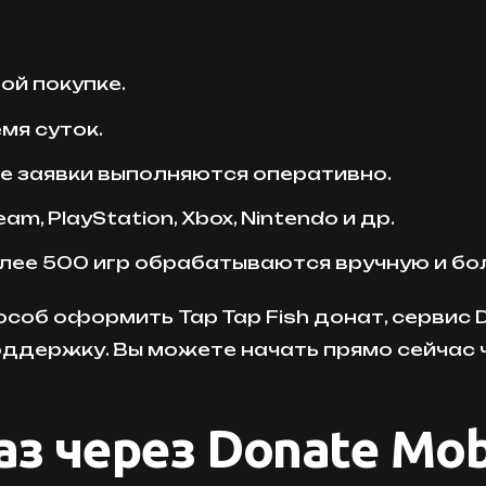
ой покупке.
мя суток.
е заявки выполняются оперативно.
 PlayStation, Xbox, Nintendo и др.
лее 500 игр обрабатываются вручную и бо
соб оформить Tap Tap Fish донат, сервис 
ддержку. Вы можете начать прямо сейчас ч
аз через Donate Mo