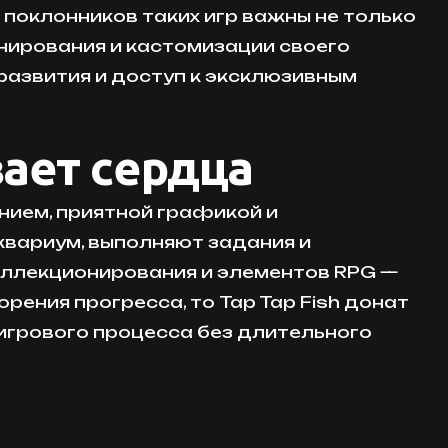
поклонников таких игр важны не только
нирования и кастомизации своего
развития и доступ к эксклюзивным
вает сердца
нием, приятной графикой и
квариум, выполняют задания и
коллекционирования и элементов RPG —
рения прогресса, то Tap Tap Fish донат
 игрового процесса без длительного