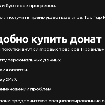
и бустеров прогресса.
 и получить преимущества в игре, Tap Tap 
добно купить донат
покупки внутриигровых товаров. Правильн
ту персональных данных.
вия оплаты.
у 24/7.
зникновении проблем.
 игроки предпочитают специализированные