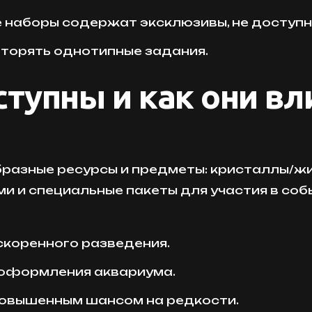
 наборы содержат эксклюзивы, не доступн
вторять однотипные задания.
тупны и как они вл
разные ресурсы и предметы: кристаллы/жи
и и специальные пакеты для участия в соб
скоренного разведения.
 оформления аквариума.
 повышенным шансом на редкости.