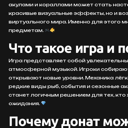
акулами и кораллами может стать насто
красивые визуальные эффекты, но и во
виртуального мира. Именно для этого м
предметам.
Что такое игра и 
Игра представляет собой увлекательны
атмосферной музыкой. Игроки собирают
открывают новые уровни. Механика лёгк
редкие виды рыб, события и сезонные ак
станет логичным решением для тех, кто
ожидания.
Почему донат мож