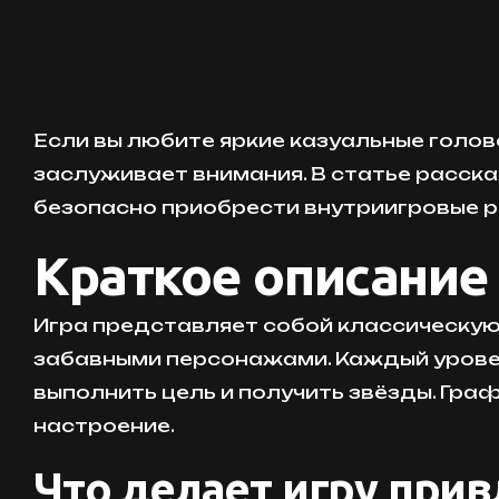
Если вы любите яркие казуальные голо
заслуживает внимания. В статье расска
безопасно приобрести внутриигровые ре
Краткое описание
Игра представляет собой классическую
забавными персонажами. Каждый уровен
выполнить цель и получить звёзды. Гра
настроение.
Что делает игру при