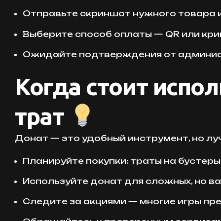
Отправьте скриншот нужного товара и 
Выберите способ оплаты — QR или кр
Ожидайте подтверждения от админис
Когда стоит испол
трат
Донат — это удобный инструмент, но лу
Планируйте покупки: траты на бустеры
Используйте донат для сложных, но ва
Следите за акциями — многие игры пр