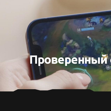
Проверенный 