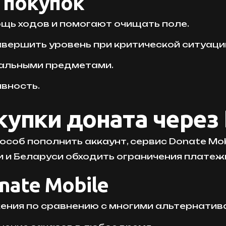
 покупок
щь ходов и помогают очищать поле.
вершить уровень при критической ситуаци
кальными предметами.
ивность.
упки доната через 
особ пополнить аккаунт, сервис Donate Mo
 и Беларуси обходить ограничения платежны
ate Mobile
ения по сравнению с многими альтернатив