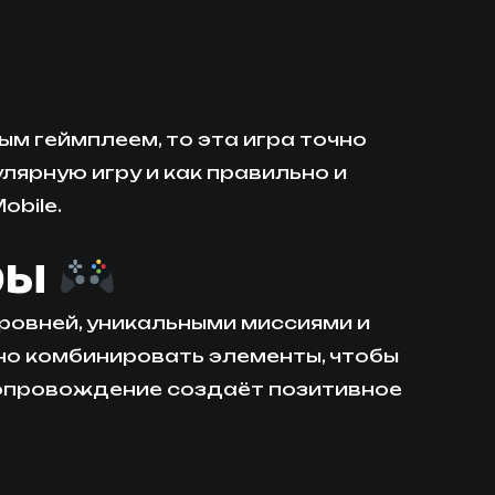
м геймплеем, то эта игра точно
лярную игру и как правильно и
bile.
еры
ровней, уникальными миссиями и
но комбинировать элементы, чтобы
 сопровождение создаёт позитивное