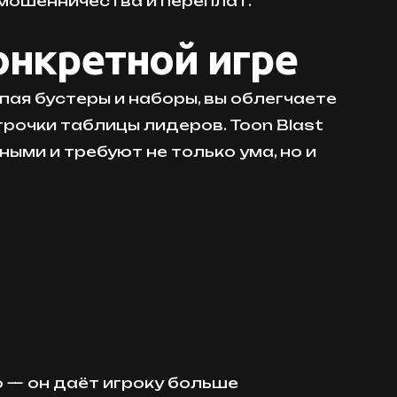
 мошенничества и переплат.
конкретной игре
упая бустеры и наборы, вы облегчаете
рочки таблицы лидеров. Toon Blast
ыми и требуют не только ума, но и
ю — он даёт игроку больше