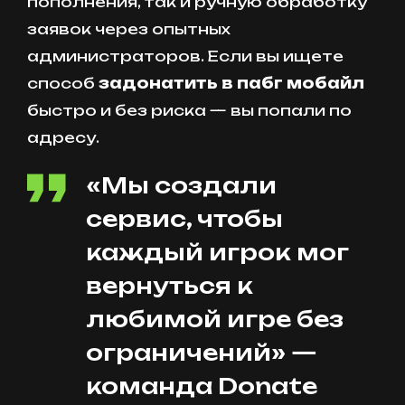
пополнения, так и ручную обработку
заявок через опытных
администраторов. Если вы ищете
способ
задонатить в пабг мобайл
быстро и без риска — вы попали по
адресу.
«Мы создали
сервис, чтобы
каждый игрок мог
вернуться к
любимой игре без
ограничений» —
команда Donate