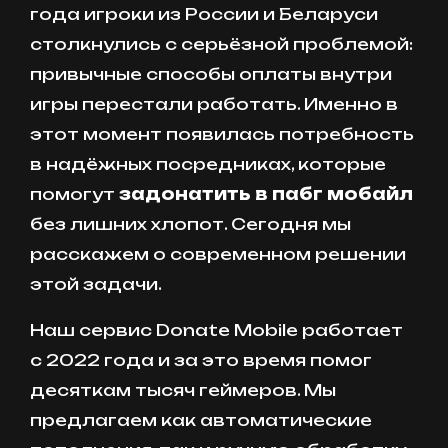
года игроки из России и Беларуси
столкнулись с серьёзной проблемой:
привычные способы оплаты внутри
игры перестали работать. Именно в
этот момент появилась потребность
в надёжных посредниках, которые
помогут
задонатить в пабг мобайл
без лишних хлопот. Сегодня мы
расскажем о современном решении
этой задачи.
Наш сервис Donate Mobile работает
с 2022 года и за это время помог
десяткам тысяч геймеров. Мы
предлагаем как автоматические