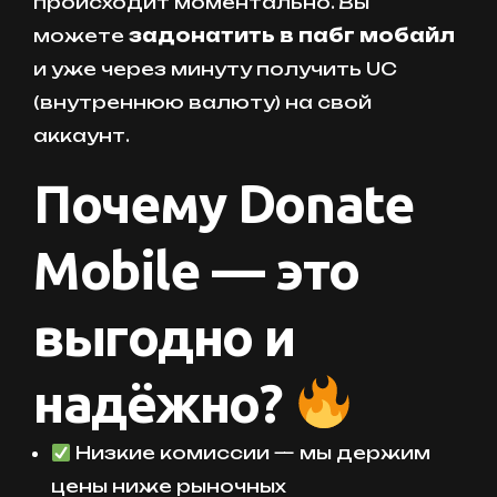
происходит моментально. Вы
можете
задонатить в пабг мобайл
и уже через минуту получить UC
(внутреннюю валюту) на свой
аккаунт.
Почему Donate
Mobile — это
выгодно и
надёжно?
Низкие комиссии — мы держим
цены ниже рыночных