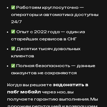
Работаем круглосуточно —
операторы и автоматика доступны
24/7
Опыт с 2022 года — один из
старейших сервисов в СНГ
Десятки тысяч довольных
клиентов
Полная безопасность — данные
аккаунтов не сохраняются
Когда вы решаете
задонатить в
пабг мобайл
через нас, вы
получаете гарантию выполнения. Мы
дорожим репутацией и возвращаем