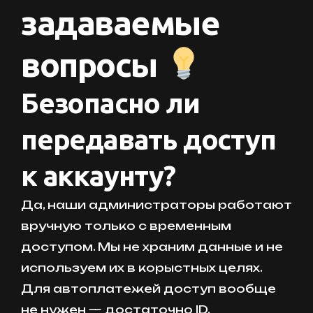
задаваемые
вопросы
Безопасно ли
передавать доступ
к аккаунту?
Да, наши администраторы работают
вручную только с временным
доступом. Мы не храним данные и не
используем их в корыстных целях.
Для автоплатежей доступ вообще
не нужен — достаточно ID.