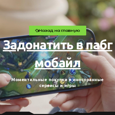
Назад на главную
Задонатить в пабг
мобайл
Моментальные покупки в иностранные
сервисы и игры