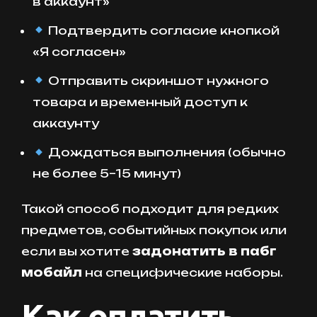
в аккаунт»
Подтвердить согласие кнопкой
«Я согласен»
Отправить скриншот нужного
товара и временный доступ к
аккаунту
Дождаться выполнения (обычно
не более 5–15 минут)
Такой способ подходит для редких
предметов, событийных покупок или
если вы хотите
задонатить в пабг
мобайл
на специфические наборы.
Как оплатить