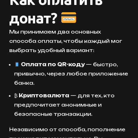
донат?
Мы принимаем два основных
способа оплаты, чтобы каждый мог
выбрать удобный вариант:
Оплата по QR-коду
— быстро,
привычно, через любое приложение
банка.
₿
Криптовалюта
— для тех, кто
предпочитает анонимные и
безопасные транзакции.
Независимо от способа, пополнение