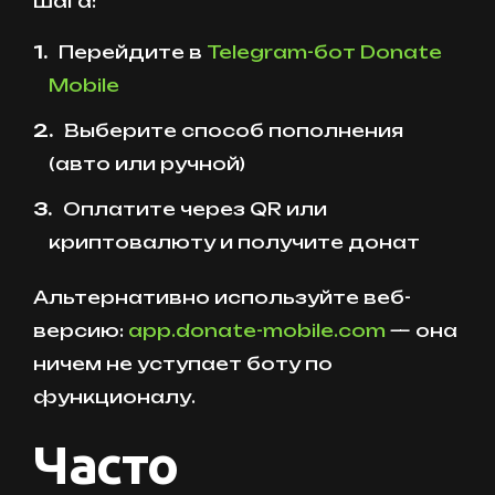
шага:
Перейдите в
Telegram-бот Donate
Mobile
Выберите способ пополнения
(авто или ручной)
Оплатите через QR или
криптовалюту и получите донат
Альтернативно используйте веб-
версию:
app.donate-mobile.com
— она
ничем не уступает боту по
функционалу.
Часто