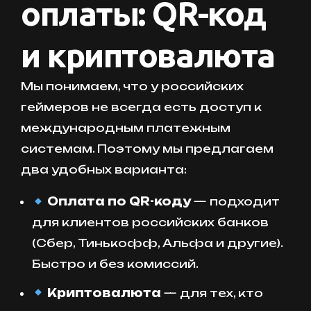
оплаты: QR-код
и криптовалюта
Мы понимаем, что у российских
геймеров не всегда есть доступ к
международным платежным
системам. Поэтому мы предлагаем
два удобных варианта:
Оплата по QR-коду
— подходит
для клиентов российских банков
(Сбер, Тинькофф, Альфа и другие).
Быстро и без комиссий.
Криптовалюта
— для тех, кто