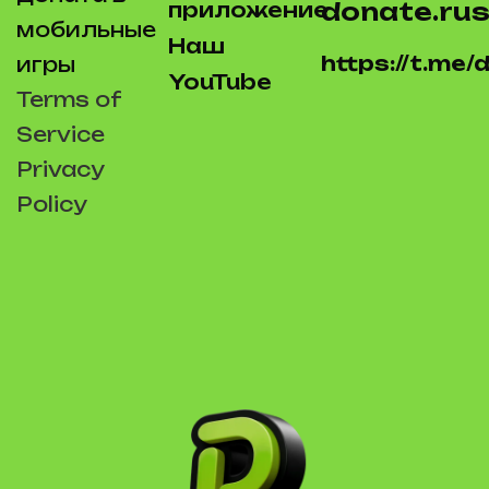
donate.rus
приложение
мобильные
Наш
https://t.me
игры
YouTube
Terms of
Service
Privacy
Policy