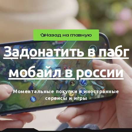
Назад на главную
Задонатить в пабг
мобайл в россии
Моментальные покупки в иностранные
сервисы и игры