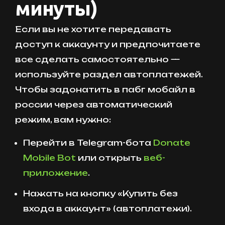
минуты)
Если вы не хотите передавать
доступ к аккаунту и предпочитаете
все сделать самостоятельно —
используйте раздел автоплатежей.
Чтобы задонатить в пабг мобайл в
россии через автоматический
режим, вам нужно:
Перейти в Telegram-бота
Donate
Mobile Bot
или открыть
веб-
приложение
.
Нажать на кнопку «Купить без
входа в аккаунт» (автоплатежи).