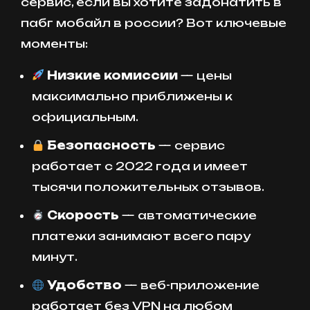
сервис, если вы хотите задонатить в
пабг мобайл в россии? Вот ключевые
моменты:
Низкие комиссии
— цены
максимально приближены к
официальным.
Безопасность
— сервис
работает с 2022 года и имеет
тысячи положительных отзывов.
Скорость
— автоматические
платежи занимают всего пару
минут.
Удобство
— веб-приложение
работает без VPN на любом