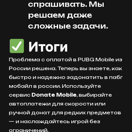
спрашивать. Мы
решаем даже
сложные задачи.
Итоги
Проблема с оплатой в PUBG Mobile из
России решена. Теперь вы знаете, как
быстро и надежно задонатить в пабг
мобайл в россии. Используйте
сервис
Donate Mobile
, выбирайте
автоплатежи для скорости или
ручной донат для редких предметов
— и наслаждайтесь игрой без
ограничений.