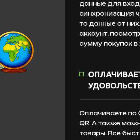
данные для входа
синхронизация ч
то данные от них
аккаунт, посмот
сумму покупок в
ОПЛАЧИВАЕТ
УДОВОЛЬСТВ
Оплачиваете по
QR. А также мож
товары. Все быст