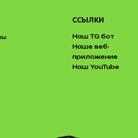
ССЫЛКИ
Наш TG бот
ры
Наше веб-
приложение
Наш YouTube