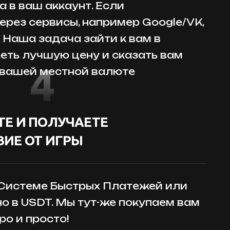
 в ваш аккаунт. Если
ерез сервисы, например Google/VK,
. Наша задача зайти к вам в
реть лучшую цену и сказать вам
4
 вашей местной валюте
Е И ПОЛУЧАЕТЕ
ИЕ ОТ ИГРЫ
 Системе Быстрых Платежей или
но в USDT. Мы тут-же покупаем вам
ро и просто!