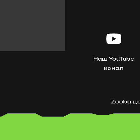
Наш YouTube
канал
Zooba до