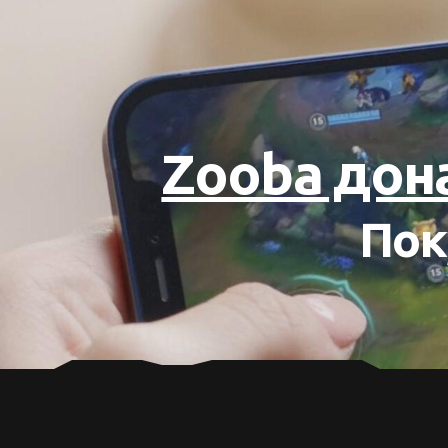
Zooba дон
Пок