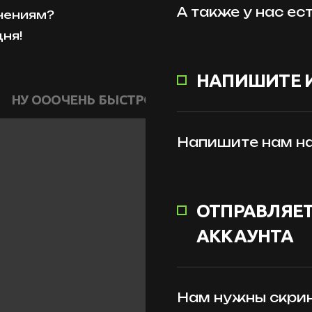
А также у нас ес
чениям?
ня!
НАПИШИТЕ 
НУ ОООЧЕНЬ БЫСТРО
Напишите нам на
ОТПРАВЛЯЕТ
АККАУНТА
Нам нужны скрин