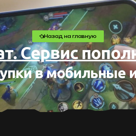
Назад на главную
ат. Сервис попол
упки в мобильные 