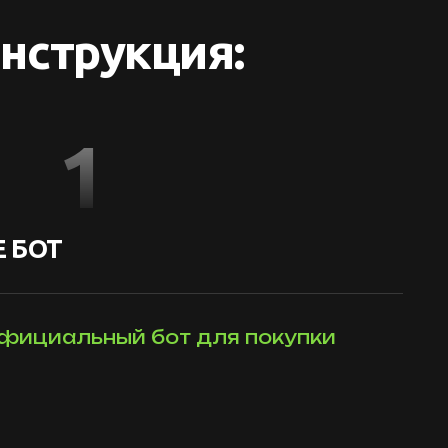
нструкция:
1
 БОТ
фициальный бот для покупки